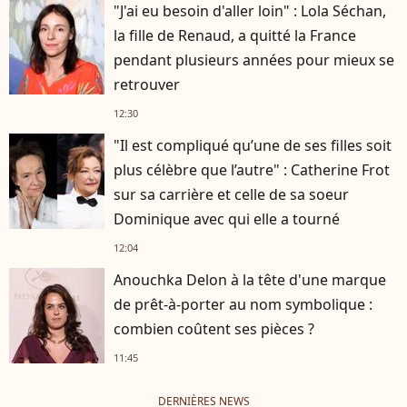
"J'ai eu besoin d'aller loin" : Lola Séchan,
la fille de Renaud, a quitté la France
pendant plusieurs années pour mieux se
retrouver
12:30
"Il est compliqué qu’une de ses filles soit
plus célèbre que l’autre" : Catherine Frot
sur sa carrière et celle de sa soeur
Dominique avec qui elle a tourné
12:04
Anouchka Delon à la tête d'une marque
de prêt-à-porter au nom symbolique :
combien coûtent ses pièces ?
11:45
DERNIÈRES NEWS