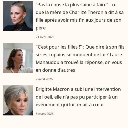
“Pas la chose la plus saine à faire” : ce
que la mère de Charlize Theron a dit à sa
fille après avoir mis fin aux jours de son
père
21 avril 2026
"C’est pour les filles !" : Que dire à son fils
si ses copains se moquent de lui ? Laure
Manaudou a trouvé la réponse, on vous
en donne d'autres
7 avril 2026
Brigitte Macron a subi une intervention
de l'oeil, elle n'a pas pu participer à un
événement qui lui tenait à cœur
3 mars 2026