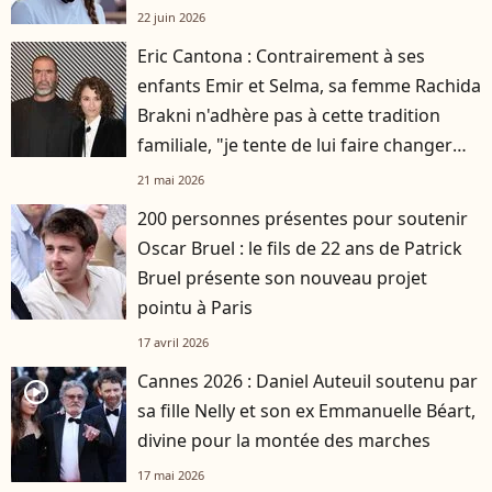
22 juin 2026
Eric Cantona : Contrairement à ses
enfants Emir et Selma, sa femme Rachida
Brakni n'adhère pas à cette tradition
familiale, "je tente de lui faire changer
d'avis"
21 mai 2026
200 personnes présentes pour soutenir
Oscar Bruel : le fils de 22 ans de Patrick
Bruel présente son nouveau projet
pointu à Paris
17 avril 2026
Cannes 2026 : Daniel Auteuil soutenu par
player2
sa fille Nelly et son ex Emmanuelle Béart,
divine pour la montée des marches
17 mai 2026