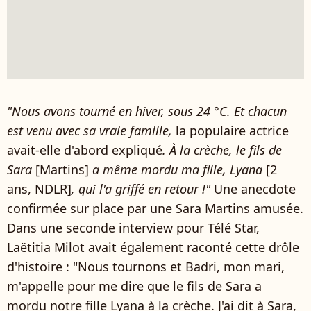
"Nous avons tourné en hiver, sous 24 °C. Et chacun
est venu avec sa vraie famille,
la populaire actrice
avait-elle d'abord expliqué
. À la crèche, le fils de
Sara
[Martins]
a même mordu ma fille, Lyana
[2
ans, NDLR]
, qui l'a griffé en retour !"
Une anecdote
confirmée sur place par une Sara Martins amusée.
Dans une seconde interview pour Télé Star,
Laëtitia Milot avait également raconté cette drôle
d'histoire : "Nous tournons et Badri, mon mari,
m'appelle pour me dire que le fils de Sara a
mordu notre fille Lyana à la crèche. J'ai dit à Sara,