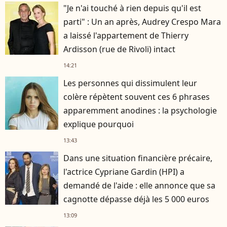
"Je n'ai touché à rien depuis qu'il est
parti" : Un an après, Audrey Crespo Mara
a laissé l'appartement de Thierry
Ardisson (rue de Rivoli) intact
14:21
Les personnes qui dissimulent leur
colère répètent souvent ces 6 phrases
apparemment anodines : la psychologie
explique pourquoi
13:43
Dans une situation financière précaire,
l'actrice Cypriane Gardin (HPI) a
demandé de l'aide : elle annonce que sa
cagnotte dépasse déjà les 5 000 euros
13:09