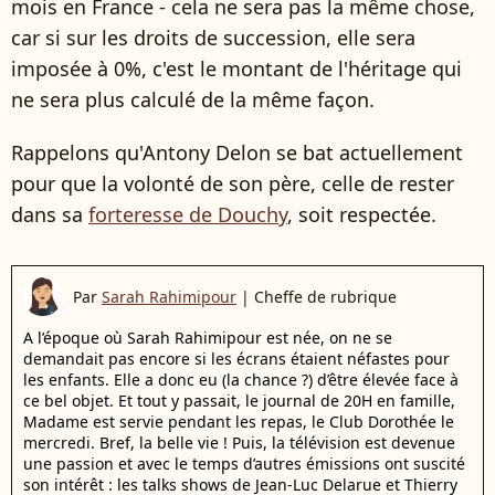
mois en France - cela ne sera pas la même chose,
car si sur les droits de succession, elle sera
imposée à 0%, c'est le montant de l'héritage qui
ne sera plus calculé de la même façon.
Rappelons qu'Antony Delon se bat actuellement
pour que la volonté de son père, celle de rester
dans sa
forteresse de Douchy
, soit respectée.
Par
Sarah Rahimipour
|
Cheffe de rubrique
A l’époque où Sarah Rahimipour est née, on ne se
demandait pas encore si les écrans étaient néfastes pour
les enfants. Elle a donc eu (la chance ?) d’être élevée face à
ce bel objet. Et tout y passait, le journal de 20H en famille,
Madame est servie pendant les repas, le Club Dorothée le
mercredi. Bref, la belle vie ! Puis, la télévision est devenue
une passion et avec le temps d’autres émissions ont suscité
son intérêt : les talks shows de Jean-Luc Delarue et Thierry