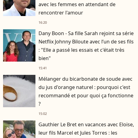
avec les femmes en attendant de
rencontrer l'amour
16:20
Dany Boon - Sa fille Sarah rejoint sa série
Netflix Johnny Biloute avec l’un de ses fils
: "Elle a passé les essais et c'était très
bien"
15:41
Mélanger du bicarbonate de soude avec
du jus d'orange naturel : pourquoi c'est
recommandé et pour quoi ça fonctionne
?
15:02
Gauthier Le Bret en vacances avec Eloïse,
leur fils Marcel et Jules Torres : les