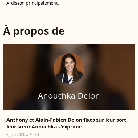
Ardisson principalement.
À propos de
Anouchka Delon
Anthony et Alain-Fabien Delon fixés sur leur sort,
leur sœur Anouchka s'exprime
3 juin 2026 à 20:30