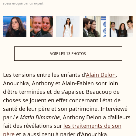
soeur évoqué par un expert
VOIR LES 13 PHOTOS
Les tensions entre les enfants d'
Alain Delon
,
Anouchka, Anthony et Alain-Fabien sont loin
d'être terminées et de s'apaiser. Beaucoup de
choses se jouent en effet concernant l'état de
santé de leur père et son patrimoine. Interviewé
par
Le Matin Dimanche
, Anthony Delon a d'ailleurs
fait des révélations sur
les traitements de son
père
et a aussi tenu à parler d'Anouchka.