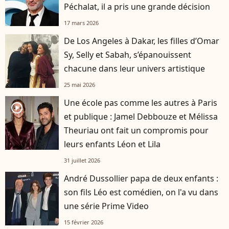
Péchalat, il a pris une grande décision
17 mars 2026
De Los Angeles à Dakar, les filles d’Omar
Sy, Selly et Sabah, s’épanouissent
chacune dans leur univers artistique
25 mai 2026
Une école pas comme les autres à Paris
player2
et publique : Jamel Debbouze et Mélissa
Theuriau ont fait un compromis pour
leurs enfants Léon et Lila
31 juillet 2026
André Dussollier papa de deux enfants :
son fils Léo est comédien, on l'a vu dans
une série Prime Video
15 février 2026