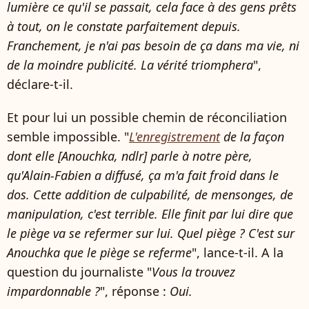
lumière ce qu'il se passait, cela face à des gens prêts
à tout, on le constate parfaitement depuis.
Franchement, je n'ai pas besoin de ça dans ma vie, ni
de la moindre publicité. La vérité triomphera
",
déclare-t-il.
Et pour lui un possible chemin de réconciliation
semble impossible. "
L'enregistrement
de la façon
dont elle [Anouchka, ndlr] parle à notre père,
qu'Alain-Fabien a diffusé, ça m'a fait froid dans le
dos. Cette addition de culpabilité, de mensonges, de
manipulation, c'est terrible. Elle finit par lui dire que
le piège va se refermer sur lui. Quel piège ? C'est sur
Anouchka que le piège se referme
", lance-t-il. A la
question du journaliste "
Vous la trouvez
impardonnable ?
", réponse :
Oui.