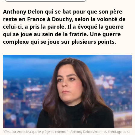
Anthony Delon qui se bat pour que son père
reste en France à Douchy, selon la volonté de
celui-ci, a pris la parole. Il a évoqué la guerre
qui se joue au sein de la fratrie. Une guerre
complexe qui se joue sur plusieurs points.
"C'est sur Anouchka que le piège se referme" : Anthony Delon s'exprime, l'héritage de sa