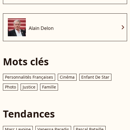
chevron_right
Alain Delon
Mots clés
Personnalités Françaises
Cinéma
Enfant De Star
Photo
Justice
Famille
Tendances
Marc Lavoine
Vanessa Paradis
Pascal Bataille