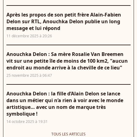
Après les propos de son petit frère Alain-Fabien
Delon sur RTL, Anouchka Delon publie un long
message et lui répond
11 décembre 2025 à 20:26
Anouchka Delon : Sa mère Rosalie Van Breemen
vit sur une petite île de moins de 100 km2, "aucun
endroit au monde arrive à la cheville de ce lieu"
25 novembre 2025 à 06:47
Anouchka Delon : la fille d’Alain Delon se lance
dans un métier qui n’a rien à voir avec le monde
artistique… avec un nom de marque très
symbolique !
14 octobre 2025 à 19:31
TOUS LES ARTICLES