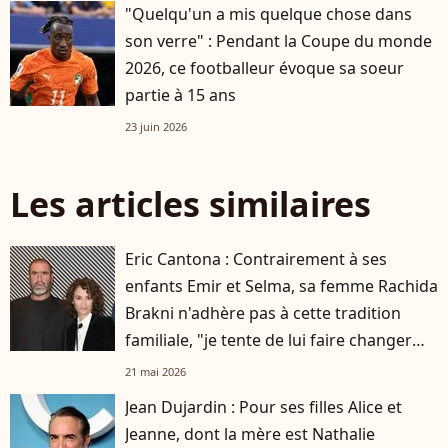
"Quelqu'un a mis quelque chose dans
son verre" : Pendant la Coupe du monde
2026, ce footballeur évoque sa soeur
partie à 15 ans
23 juin 2026
Les articles similaires
Eric Cantona : Contrairement à ses
enfants Emir et Selma, sa femme Rachida
Brakni n'adhère pas à cette tradition
familiale, "je tente de lui faire changer
d'avis"
21 mai 2026
Jean Dujardin : Pour ses filles Alice et
Jeanne, dont la mère est Nathalie