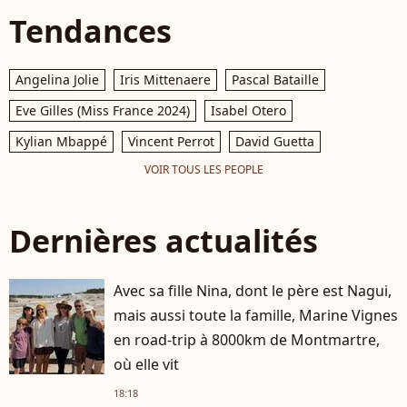
Tendances
Angelina Jolie
Iris Mittenaere
Pascal Bataille
Eve Gilles (Miss France 2024)
Isabel Otero
Kylian Mbappé
Vincent Perrot
David Guetta
VOIR TOUS LES PEOPLE
Dernières actualités
Avec sa fille Nina, dont le père est Nagui,
mais aussi toute la famille, Marine Vignes
en road-trip à 8000km de Montmartre,
où elle vit
18:18