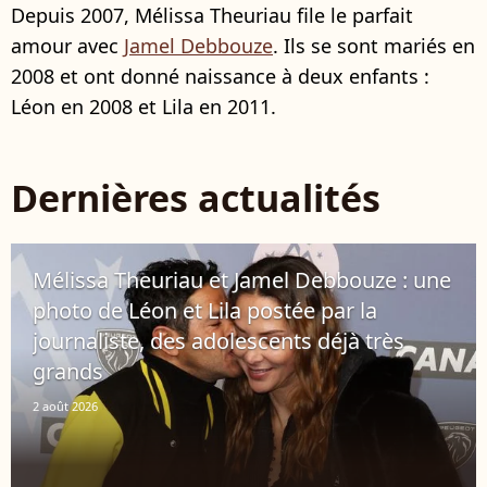
Depuis 2007, Mélissa Theuriau file le parfait
amour avec
Jamel Debbouze
. Ils se sont mariés en
2008 et ont donné naissance à deux enfants :
Léon en 2008 et Lila en 2011.
Dernières actualités
Mélissa Theuriau et Jamel Debbouze : une
photo de Léon et Lila postée par la
journaliste, des adolescents déjà très
grands
2 août 2026