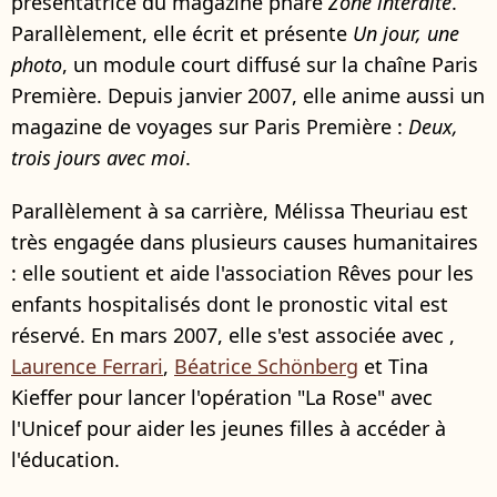
présentatrice du magazine phare
Zone interdite
.
Parallèlement, elle écrit et présente
Un jour, une
photo
, un module court diffusé sur la chaîne Paris
Première. Depuis janvier 2007, elle anime aussi un
magazine de voyages sur Paris Première :
Deux,
trois jours avec moi
.
Parallèlement à sa carrière, Mélissa Theuriau est
très engagée dans plusieurs causes humanitaires
: elle soutient et aide l'association Rêves pour les
enfants hospitalisés dont le pronostic vital est
réservé. En mars 2007, elle s'est associée avec
,
Laurence Ferrari
,
Béatrice Schönberg
et
Tina
Kieffer
pour lancer l'opération "La Rose" avec
l'Unicef pour aider les jeunes filles à accéder à
l'éducation.