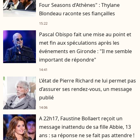
Four Seasons d’Athènes" : Thylane
Blondeau raconte ses fiançailles
15:22
Pascal Obispo fait une mise au point et
met fin aux spéculations après les
événements en Gironde : "Il me semble
important de répondre"
14:41
L’état de Pierre Richard ne lui permet pas
d’assurer ses rendez-vous, un message
publié
14:06
A 22h17, Faustine Bollaert reçoit un
message inattendu de sa fille Abbie, 13
ans : sa réponse ne se fait pas attendre !