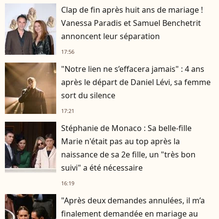
Clap de fin après huit ans de mariage !
Vanessa Paradis et Samuel Benchetrit
annoncent leur séparation
17:56
"Notre lien ne s’effacera jamais" : 4 ans
après le départ de Daniel Lévi, sa femme
sort du silence
17:21
Stéphanie de Monaco : Sa belle-fille
Marie n'était pas au top après la
naissance de sa 2e fille, un "très bon
suivi" a été nécessaire
16:19
"Après deux demandes annulées, il m’a
finalement demandée en mariage au