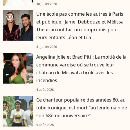
30 juillet 2026
Une école pas comme les autres à Paris
player2
et publique : Jamel Debbouze et Mélissa
Theuriau ont fait un compromis pour
leurs enfants Léon et Lila
31 juillet 2026
Angelina Jolie et Brad Pitt : La moitié de la
commune varoise où se trouve leur
château de Miraval a brûlé avec les
incendies
4 août 2026
Ce chanteur populaire des années 80, au
tube iconique, est mort "au lendemain de
son 68ème anniversaire"
5 août 2026