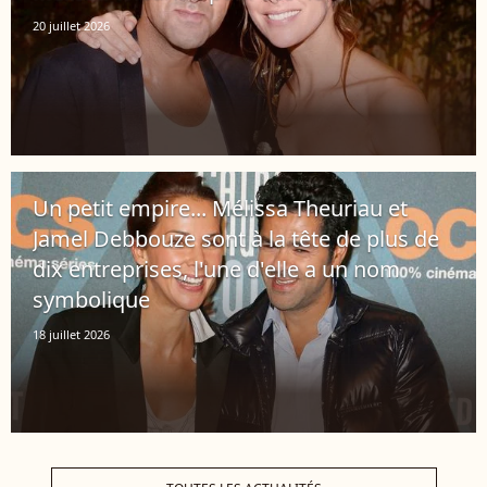
20 juillet 2026
Un petit empire... Mélissa Theuriau et
Jamel Debbouze sont à la tête de plus de
dix entreprises, l'une d'elle a un nom
symbolique
18 juillet 2026