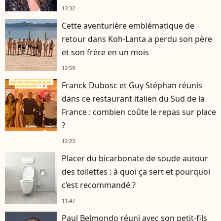
13:32
Cette aventurière emblématique de
retour dans Koh-Lanta a perdu son père
et son frère en un mois
12:59
Franck Dubosc et Guy Stéphan réunis
dans ce restaurant italien du Sud de la
France : combien coûte le repas sur place
?
12:23
Placer du bicarbonate de soude autour
des toilettes : à quoi ça sert et pourquoi
c’est recommandé ?
11:47
Paul Belmondo réuni avec son petit-fils