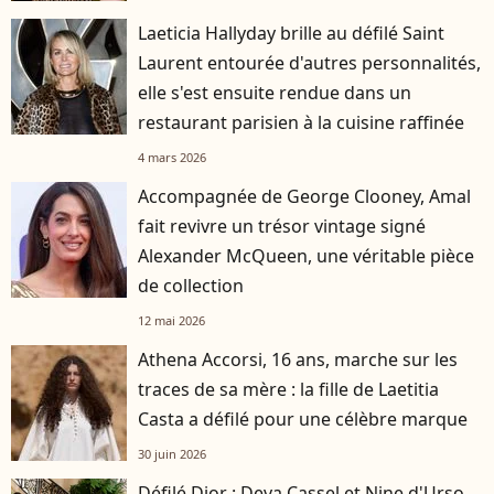
Laeticia Hallyday brille au défilé Saint
Laurent entourée d'autres personnalités,
elle s'est ensuite rendue dans un
restaurant parisien à la cuisine raffinée
4 mars 2026
Accompagnée de George Clooney, Amal
fait revivre un trésor vintage signé
Alexander McQueen, une véritable pièce
de collection
12 mai 2026
Athena Accorsi, 16 ans, marche sur les
traces de sa mère : la fille de Laetitia
Casta a défilé pour une célèbre marque
30 juin 2026
Défilé Dior : Deva Cassel et Nine d'Urso