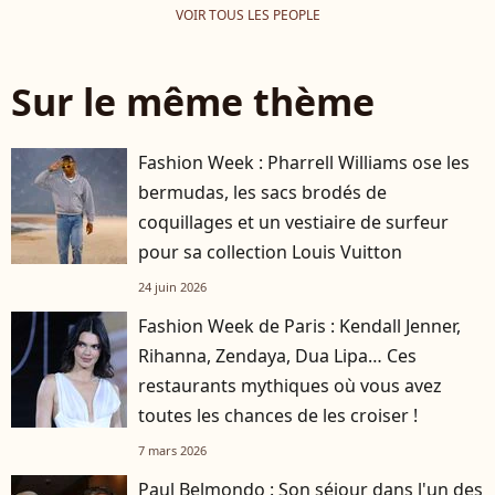
VOIR TOUS LES PEOPLE
Sur le même thème
Fashion Week : Pharrell Williams ose les
bermudas, les sacs brodés de
coquillages et un vestiaire de surfeur
pour sa collection Louis Vuitton
24 juin 2026
Fashion Week de Paris : Kendall Jenner,
Rihanna, Zendaya, Dua Lipa… Ces
restaurants mythiques où vous avez
toutes les chances de les croiser !
7 mars 2026
Paul Belmondo : Son séjour dans l'un des