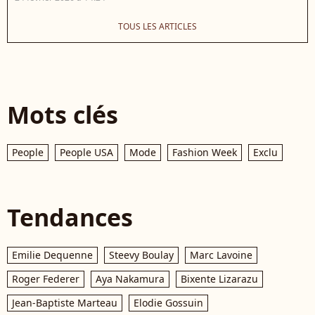
TOUS LES ARTICLES
Mots clés
People
People USA
Mode
Fashion Week
Exclu
Tendances
Emilie Dequenne
Steevy Boulay
Marc Lavoine
Roger Federer
Aya Nakamura
Bixente Lizarazu
Jean-Baptiste Marteau
Elodie Gossuin