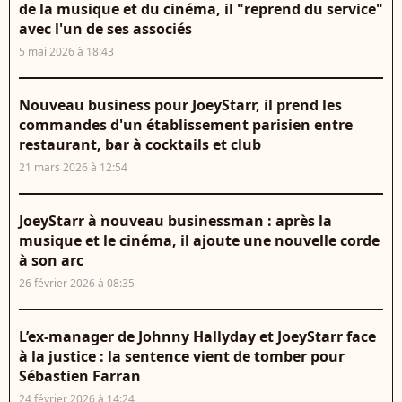
de la musique et du cinéma, il "reprend du service"
avec l'un de ses associés
5 mai 2026 à 18:43
Nouveau business pour JoeyStarr, il prend les
commandes d'un établissement parisien entre
restaurant, bar à cocktails et club
21 mars 2026 à 12:54
JoeyStarr à nouveau businessman : après la
musique et le cinéma, il ajoute une nouvelle corde
à son arc
26 février 2026 à 08:35
L’ex-manager de Johnny Hallyday et JoeyStarr face
à la justice : la sentence vient de tomber pour
Sébastien Farran
24 février 2026 à 14:24