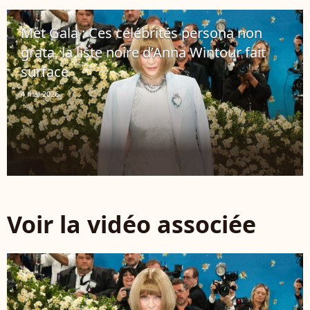
Met Gala : Ces célébrités persona non
grata, la liste noire d’Anna Wintour fait
surface
4 mai 2026
Voir la vidéo associée