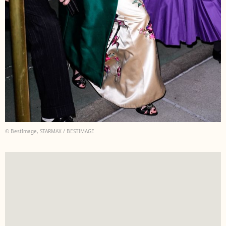
© BestImage, STARMAX / BESTIMAGE