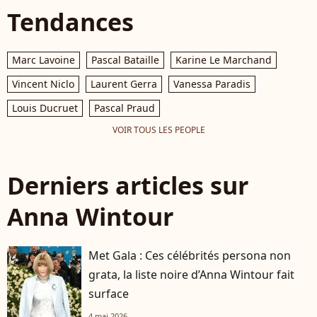
Tendances
Marc Lavoine
Pascal Bataille
Karine Le Marchand
Vincent Niclo
Laurent Gerra
Vanessa Paradis
Louis Ducruet
Pascal Praud
VOIR TOUS LES PEOPLE
Derniers articles sur
Anna Wintour
Met Gala : Ces célébrités persona non
grata, la liste noire d’Anna Wintour fait
surface
4 mai 2026