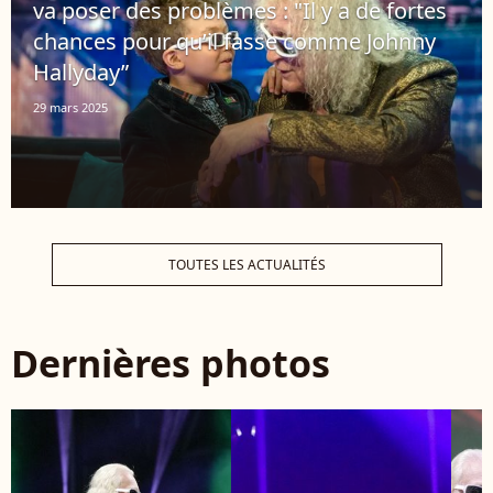
va poser des problèmes : "Il y a de fortes
chances pour qu’il fasse comme Johnny
Hallyday”
29 mars 2025
TOUTES LES ACTUALITÉS
Dernières photos