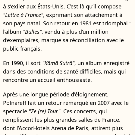
à s’exiler aux États-Unis. C’est là qu’il compose
"Lettre à France"
, exprimant son attachement à
son pays natal. Son retour en 1981 est triomphal :
l’album
"Bulles"
, vendu à plus d’un million
d’exemplaires, marque sa réconciliation avec le
public français.
En 1990, il sort
"Kâmâ Sutrâ"
, un album enregistré
dans des conditions de santé difficiles, mais qui
rencontre un accueil enthousiaste.
Après une longue période d’éloignement,
Polnareff fait un retour remarqué en 2007 avec le
spectacle
"Ze (re) Tour"
. Ces concerts, qui
remplissent les plus grandes salles de France,
dont l’AccorHotels Arena de Paris, attirent plus