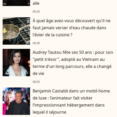
aile
09:20
À quel âge avez-vous découvert qu'il ne
faut jamais verser d'eau chaude dans
l'évier de la cuisine ?
08:38
Audrey Tautou fête ses 50 ans : pour son
"petit trésor", adopté au Vietnam au
terme d'un long parcours, elle a changé
de vie
08:00
Benjamin Castaldi dans un mobil-home
de luxe : l’animateur fait visiter
l’impressionnant hébergement dans
lequel il séjourne