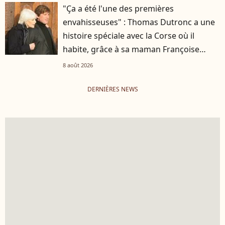
"Ça a été l'une des premières
envahisseuses" : Thomas Dutronc a une
histoire spéciale avec la Corse où il
habite, grâce à sa maman Françoise
Hardy
8 août 2026
DERNIÈRES NEWS