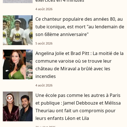
4 août 2026
Ce chanteur populaire des années 80, au
tube iconique, est mort "au lendemain de
son 68ème anniversaire"
5 août 2026
Angelina Jolie et Brad Pitt : La moitié de la
commune varoise où se trouve leur
château de Miraval a brûlé avec les
incendies
4 août 2026
Une école pas comme les autres à Paris
player2
et publique : Jamel Debbouze et Mélissa
Theuriau ont fait un compromis pour
leurs enfants Léon et Lila