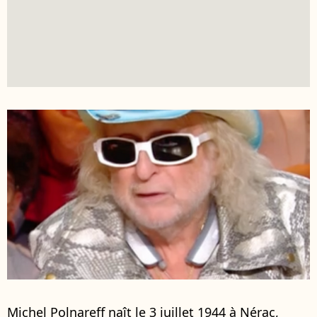
Michel Polnareff naît le 3 juillet 1944 à Nérac,