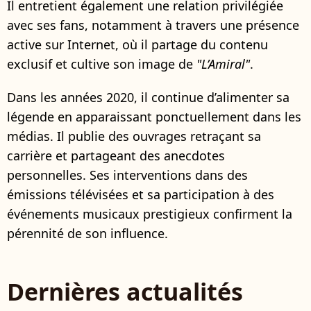
Il entretient également une relation privilégiée
avec ses fans, notamment à travers une présence
active sur Internet, où il partage du contenu
exclusif et cultive son image de
"L’Amiral"
.
Dans les années 2020, il continue d’alimenter sa
légende en apparaissant ponctuellement dans les
médias. Il publie des ouvrages retraçant sa
carrière et partageant des anecdotes
personnelles. Ses interventions dans des
émissions télévisées et sa participation à des
événements musicaux prestigieux confirment la
pérennité de son influence.
Dernières actualités