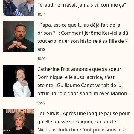
Féraud ne m’avait jamais vu comme ça"
10:41
"Papa, est-ce que tu as déjà fait de la
prison ?" : Comment Jérôme Kerviel a dû
tout expliquer son histoire à sa fille de 7
ans
10:00
Catherine Frot annonce que sa soeur
Dominique, elle aussi actrice, s'est
éteinte : Guillaume Canet venait de lui
offrir un rôle dans son film avec Marion
Cotillard
09:27
Lou Sirkis : Après une longue pause pour
qu'elle puisse se soigner, son oncle
Nicola et Indochine l’ont prise sous leur