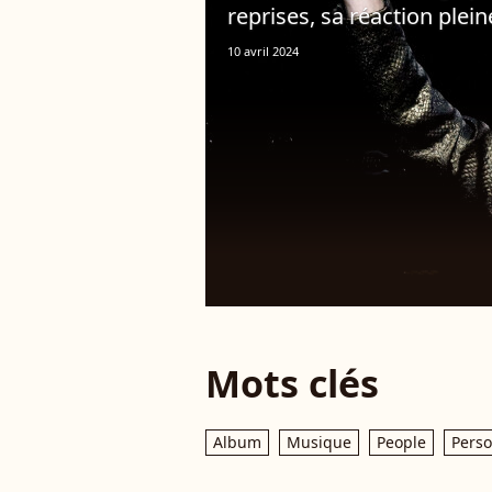
reprises, sa réaction pleine
10 avril 2024
Mots clés
Album
Musique
People
Perso