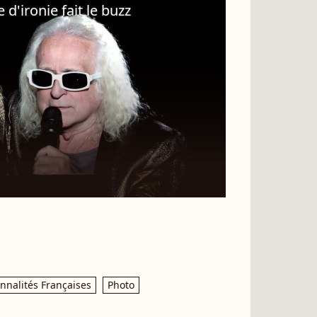
 d'ironie fait le buzz
nnalités Françaises
Photo