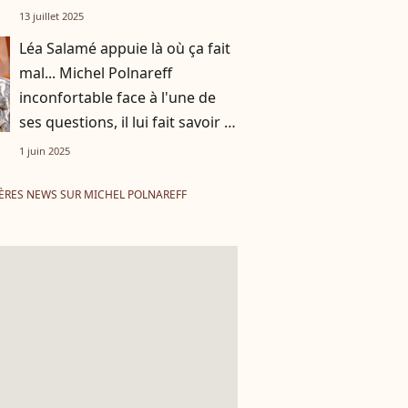
13 juillet 2025
Léa Salamé appuie là où ça fait
mal... Michel Polnareff
inconfortable face à l'une de
ses questions, il lui fait savoir :
"Alors que j'essaie de l'oublier"
1 juin 2025
ÈRES NEWS SUR MICHEL POLNAREFF