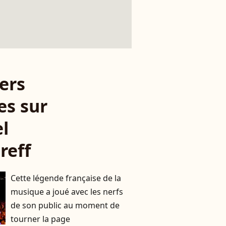
ers
es sur
l
reff
Cette légende française de la
musique a joué avec les nerfs
de son public au moment de
tourner la page