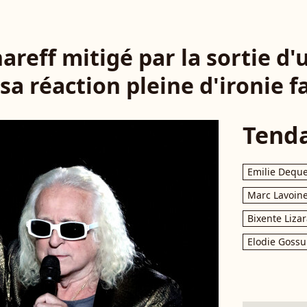
areff mitigé par la sortie d
 sa réaction pleine d'ironie fa
Tend
Emilie Dequ
Marc Lavoin
Bixente Liza
Elodie Gossu