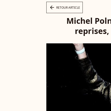
arrow_left
RETOUR ARTICLE
Michel Poln
reprises,