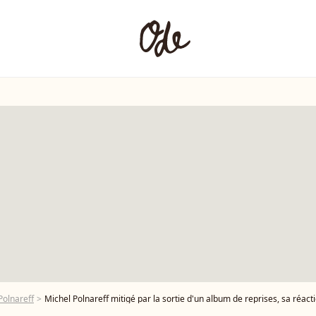
Polnareff
Michel Polnareff mitigé par la sortie d'un album de reprises, sa réactio