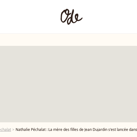
échalat
Nathalie Péchalat : La mère des filles de Jean Dujardin s'est lancée dans une "aventure aus