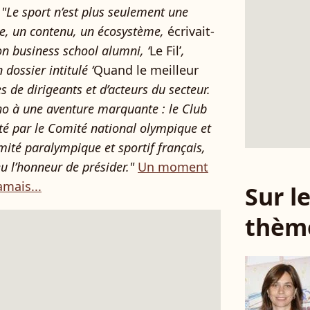
.
"Le sport n’est plus seulement une
ce, un contenu, un écosystème,
écrivait-
n business school alumni, ‘
Le Fil’
,
dossier intitulé ‘
Quand le meilleur
s de dirigeants et d’acteurs du secteur.
cho à une aventure marquante : le Club
té par le Comité national olympique et
mité paralympique et sportif français,
eu l’honneur de présider."
Un moment
amais...
Sur 
thèm