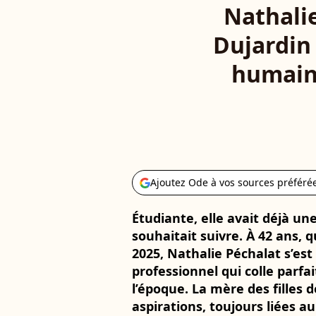
Nathalie
Dujardin 
humaine
Ajoutez Ode à vos sources préféré
Étudiante, elle avait déjà une
souhaitait suivre. À 42 ans, 
2025, Nathalie Péchalat s’es
professionnel qui colle parf
l’époque. La mère des filles d
aspirations, toujours liées a