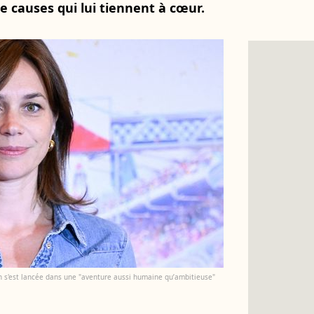
 causes qui lui tiennent à cœur.
in s'est lancée dans une "aventure aussi humaine qu’ambitieuse"