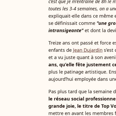
c’est que je m’entraîne de 8h le 
toutes les 3-4 semaines, on a u
expliquait-elle dans ce même en
se définissait comme
"une gro
intransigeante"
et dont la devi
Treize ans ont passé et force 
enfants de
Jean Dujardin
s’est
et a vu juste quant à son aven
ans, qu’elle fête justement 
plus le patinage artistique. Ens
aujourd’hui employée dans une
Pas plus tard que la semaine de
le réseau social professionnel
grande joie, le titre de Top V
mettre en avant les membres fa