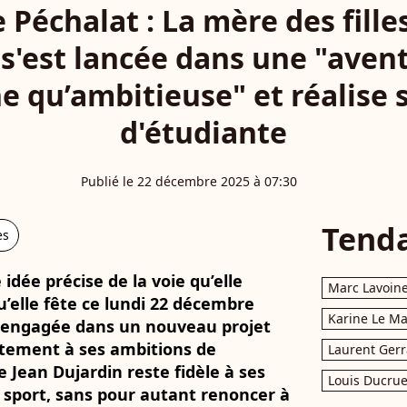
 Péchalat : La mère des fille
s'est lancée dans une "aven
 qu’ambitieuse" et réalise 
d'étudiante
Publié le 22 décembre 2025 à 07:30
Tend
es
 idée précise de la voie qu’elle
Marc Lavoin
qu’elle fête ce lundi 22 décembre
Karine Le M
t engagée dans un nouveau projet
aitement à ses ambitions de
Laurent Gerr
e Jean Dujardin reste fidèle à ses
Louis Ducrue
u sport, sans pour autant renoncer à