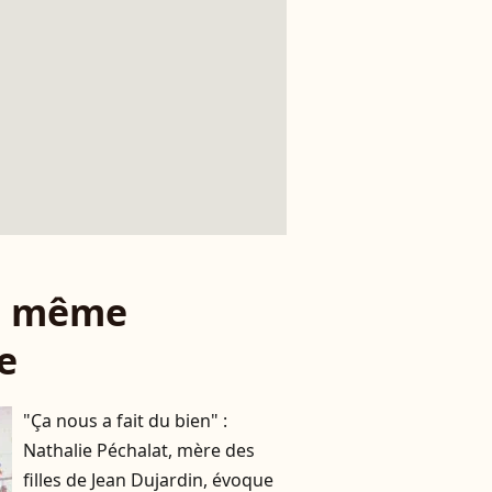
le même
e
"Ça nous a fait du bien" :
Nathalie Péchalat, mère des
filles de Jean Dujardin, évoque