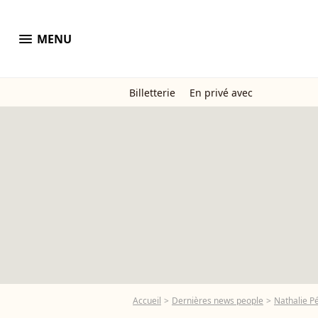
menu
MENU
Billetterie
En privé avec
Accueil
Dernières news people
Nathalie P