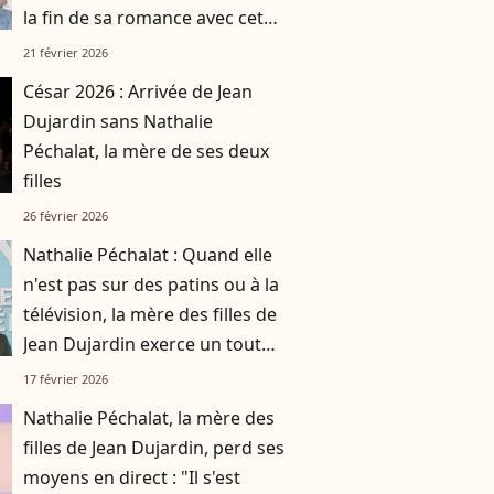
la fin de sa romance avec cet
homme célèbre qui a partagé
21 février 2026
sa vie
César 2026 : Arrivée de Jean
Dujardin sans Nathalie
Péchalat, la mère de ses deux
filles
26 février 2026
Nathalie Péchalat : Quand elle
n'est pas sur des patins ou à la
télévision, la mère des filles de
Jean Dujardin exerce un tout
autre métier
17 février 2026
Nathalie Péchalat, la mère des
filles de Jean Dujardin, perd ses
moyens en direct : "Il s'est