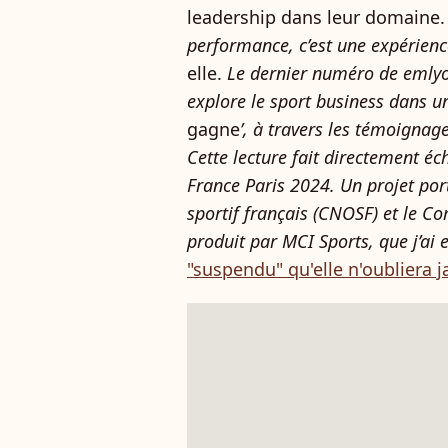
leadership dans leur domaine
performance, c’est une expérien
elle.
Le dernier numéro de emlyo
explore le sport business dans un 
gagne
’, à travers les témoignage
Cette lecture fait directement é
France Paris 2024. Un projet por
sportif français (CNOSF) et le Co
produit par MCI Sports, que j’ai 
"suspendu" qu'elle n'oubliera j