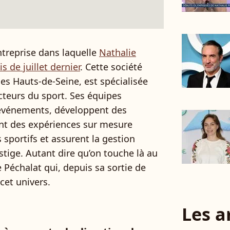
ntreprise dans laquelle
Nathalie
s de juillet dernier
. Cette société
les Hauts-de-Seine, est spécialisée
teurs du sport. Ses équipes
 événements, développent des
ent des expériences sur mesure
sportifs et assurent la gestion
stige. Autant dire qu’on touche là au
 Péchalat qui, depuis sa sortie de
 cet univers.
Les a