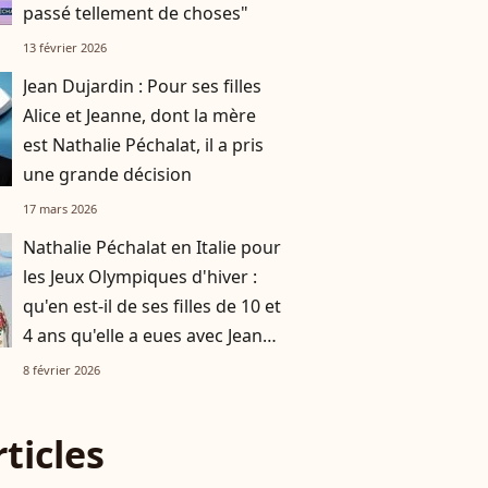
passé tellement de choses"
13 février 2026
Jean Dujardin : Pour ses filles
Alice et Jeanne, dont la mère
est Nathalie Péchalat, il a pris
une grande décision
17 mars 2026
Nathalie Péchalat en Italie pour
les Jeux Olympiques d'hiver :
qu'en est-il de ses filles de 10 et
4 ans qu'elle a eues avec Jean
Dujardin ?
8 février 2026
rticles