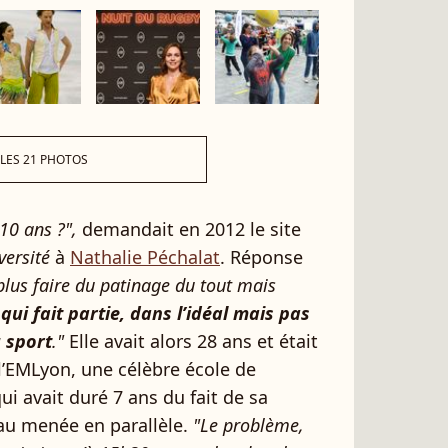
 LES 21 PHOTOS
 10 ans ?",
demandait en 2012 le site
versité
à
Nathalie Péchalat
. Réponse
plus faire du patinage du tout mais
qui fait partie, dans l’idéal mais pas
 sport
."
Elle avait alors 28 ans et était
 l’EMLyon, une célèbre école de
 avait duré 7 ans du fait de sa
eau menée en parallèle.
"Le problème,