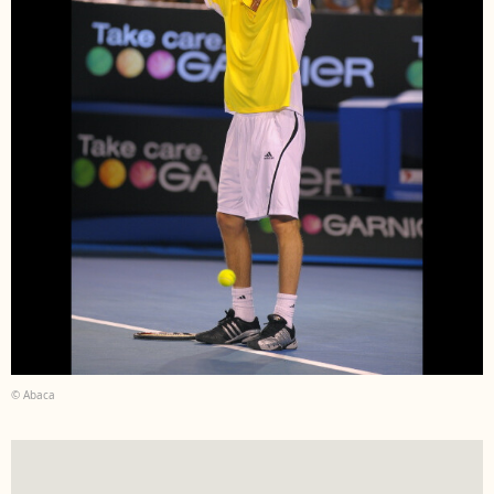
© Abaca