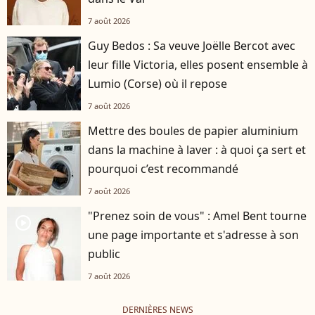
7 août 2026
Guy Bedos : Sa veuve Joëlle Bercot avec
leur fille Victoria, elles posent ensemble à
Lumio (Corse) où il repose
7 août 2026
Mettre des boules de papier aluminium
dans la machine à laver : à quoi ça sert et
pourquoi c’est recommandé
7 août 2026
"Prenez soin de vous" : Amel Bent tourne
player2
une page importante et s'adresse à son
public
7 août 2026
DERNIÈRES NEWS