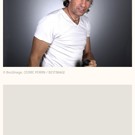
© BestImage, CEDRIC PERRIN / BESTIMAGE