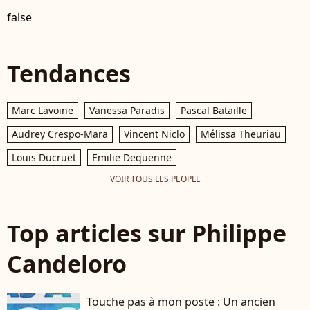
false
Tendances
Marc Lavoine
Vanessa Paradis
Pascal Bataille
Audrey Crespo-Mara
Vincent Niclo
Mélissa Theuriau
Louis Ducruet
Emilie Dequenne
VOIR TOUS LES PEOPLE
Top articles sur Philippe
Candeloro
Touche pas à mon poste : Un ancien