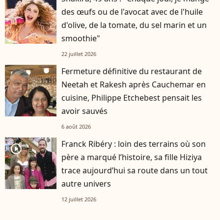
des œufs ou de l'avocat avec de l'huile
d'olive, de la tomate, du sel marin et un
smoothie"
22 juillet 2026
Fermeture définitive du restaurant de
Neetah et Rakesh après Cauchemar en
cuisine, Philippe Etchebest pensait les
avoir sauvés
6 août 2026
Franck Ribéry : loin des terrains où son
player2
père a marqué l’histoire, sa fille Hiziya
trace aujourd’hui sa route dans un tout
autre univers
12 juillet 2026