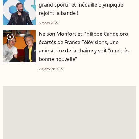
grand sportif et médaillé olympique
rejoint la bande !
5 mars 2025
Nelson Monfort et Philippe Candeloro
player2
écartés de France Télévisions, une
animatrice de la chaîne y voit "une très
bonne nouvelle"
20 janvier 2025