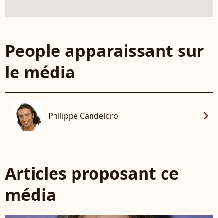
People apparaissant sur
le média
chevron_right
Philippe Candeloro
Articles proposant ce
média