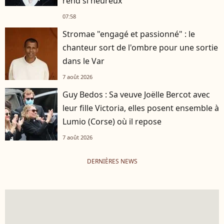
rend si heureux
07:58
Stromae "engagé et passionné" : le
chanteur sort de l'ombre pour une sortie
dans le Var
7 août 2026
Guy Bedos : Sa veuve Joëlle Bercot avec
leur fille Victoria, elles posent ensemble à
Lumio (Corse) où il repose
7 août 2026
DERNIÈRES NEWS