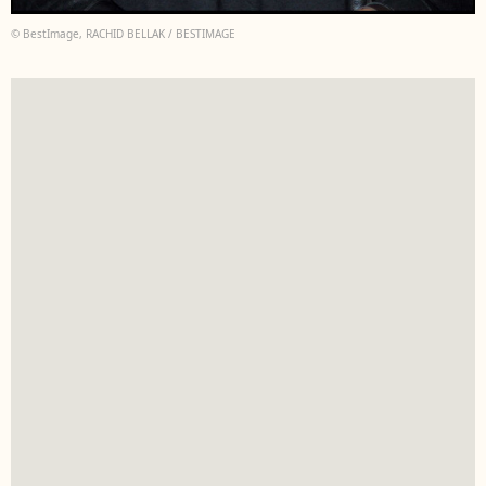
© BestImage, RACHID BELLAK / BESTIMAGE