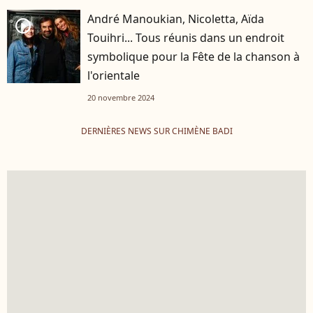
André Manoukian, Nicoletta, Aïda
player2
Touihri... Tous réunis dans un endroit
symbolique pour la Fête de la chanson à
l'orientale
20 novembre 2024
DERNIÈRES NEWS SUR CHIMÈNE BADI