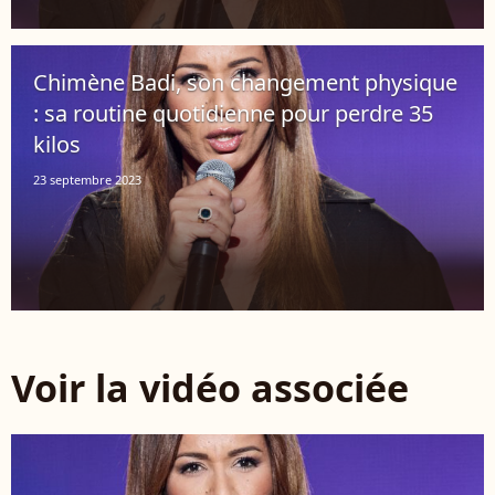
Chimène Badi, son changement physique
: sa routine quotidienne pour perdre 35
kilos
23 septembre 2023
Voir la vidéo associée