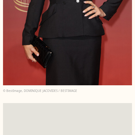
© BestImage, DOMINIQUE JACOVIDES / BESTIMAGE