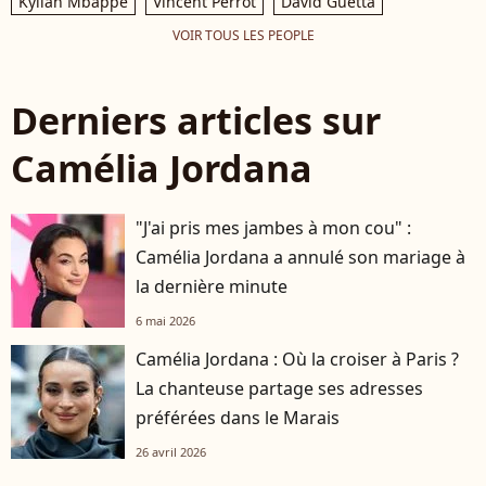
Kylian Mbappé
Vincent Perrot
David Guetta
VOIR TOUS LES PEOPLE
Derniers articles sur
Camélia Jordana
"J'ai pris mes jambes à mon cou" :
Camélia Jordana a annulé son mariage à
la dernière minute
6 mai 2026
Camélia Jordana : Où la croiser à Paris ?
La chanteuse partage ses adresses
préférées dans le Marais
26 avril 2026