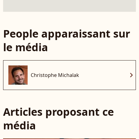
People apparaissant sur
le média
chevron_right
Christophe Michalak
Articles proposant ce
média