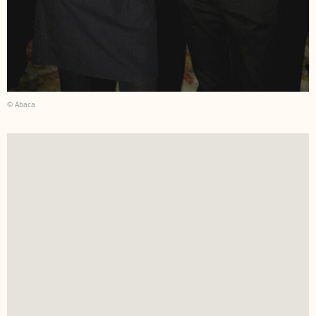
© Abaca