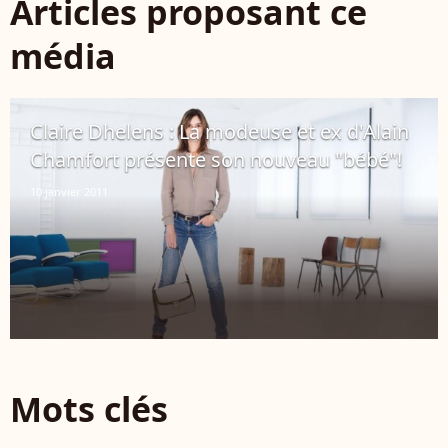
Articles proposant ce
média
Claire Dhelens : La modeuse et ex d'Alain
Chamfort présente son nouveau "bébé"!
10 janvier 2011
Mots clés