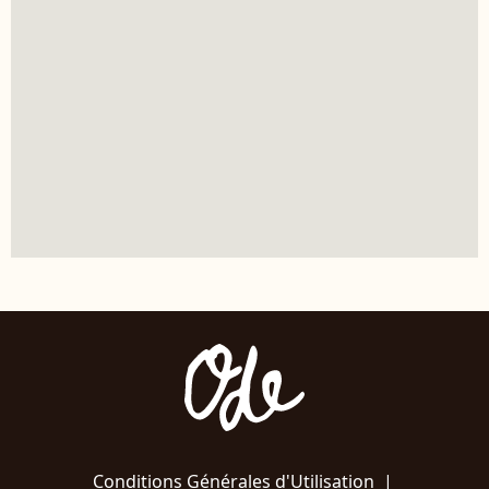
Conditions Générales d'Utilisation
|