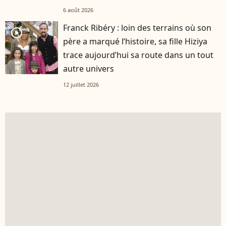
6 août 2026
Franck Ribéry : loin des terrains où son
player2
père a marqué l’histoire, sa fille Hiziya
trace aujourd’hui sa route dans un tout
autre univers
12 juillet 2026