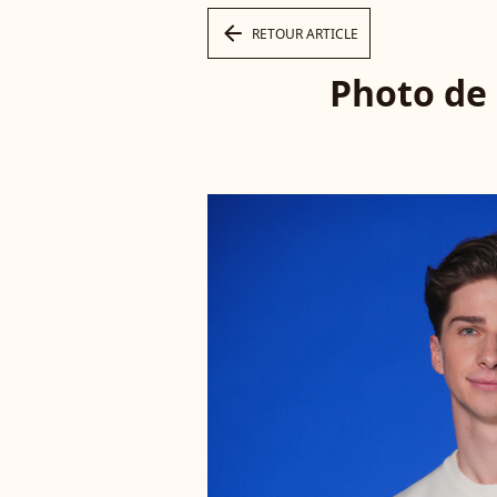
arrow_left
RETOUR ARTICLE
Photo de