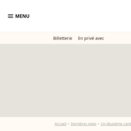
menu
MENU
Billetterie
En privé avec
Accueil
Dernières news
Un deuxième candid