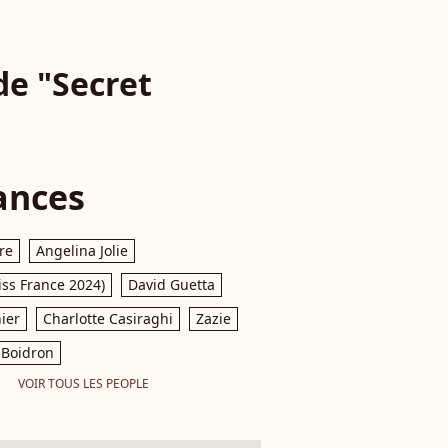
e "Secret
ances
re
Angelina Jolie
iss France 2024)
David Guetta
ier
Charlotte Casiraghi
Zazie
Boidron
VOIR TOUS LES PEOPLE