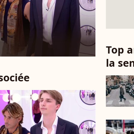
Top a
la se
ssociée