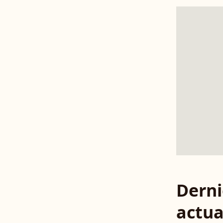
Derni
actua