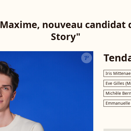
 Maxime, nouveau candidat d
Story"
Tend
Iris Mittenae
Eve Gilles (M
Michèle Bern
Emmanuelle 