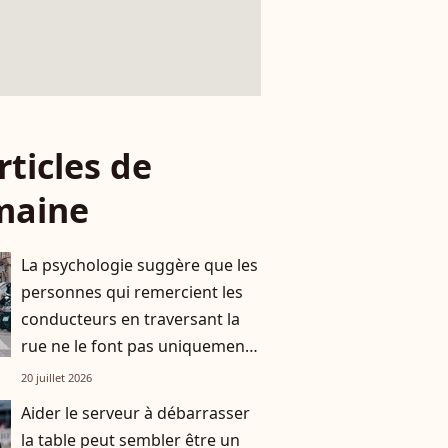
rticles de
maine
La psychologie suggère que les
personnes qui remercient les
conducteurs en traversant la
rue ne le font pas uniquement
par gratitude
20 juillet 2026
Aider le serveur à débarrasser
la table peut sembler être un