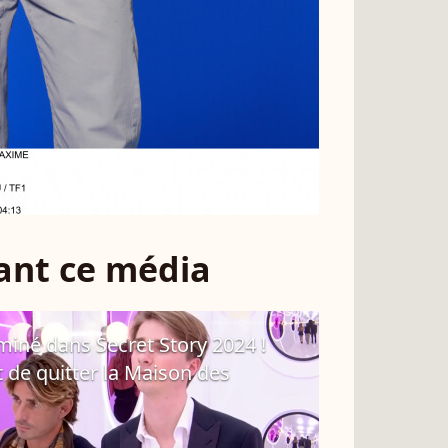
sant ce média
iné dans Secret Story 2024 !
 de quitter la Maison des