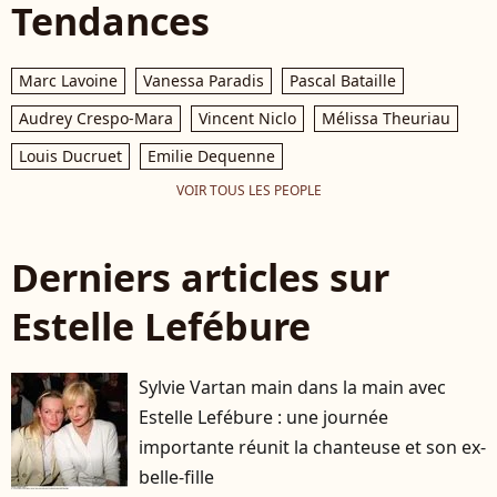
Tendances
Marc Lavoine
Vanessa Paradis
Pascal Bataille
Audrey Crespo-Mara
Vincent Niclo
Mélissa Theuriau
Louis Ducruet
Emilie Dequenne
VOIR TOUS LES PEOPLE
Derniers articles sur
Estelle Lefébure
Sylvie Vartan main dans la main avec
Estelle Lefébure : une journée
importante réunit la chanteuse et son ex-
belle-fille