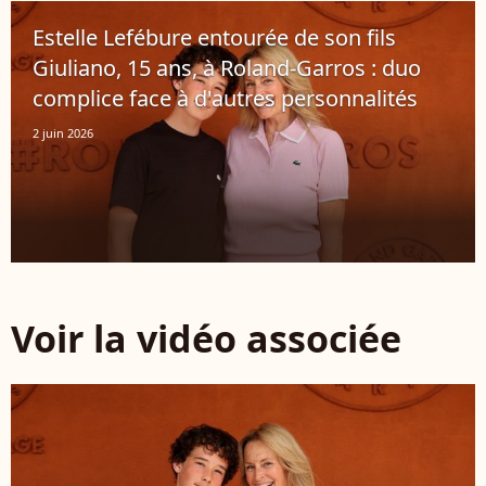
Estelle Lefébure entourée de son fils
Giuliano, 15 ans, à Roland-Garros : duo
complice face à d'autres personnalités
2 juin 2026
Voir la vidéo associée