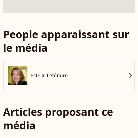
People apparaissant sur
le média
chevron_right
Estelle Lefébure
Articles proposant ce
média