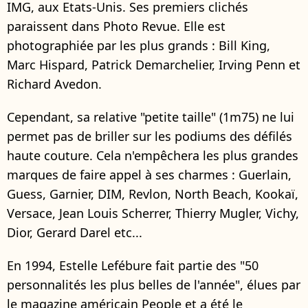
IMG, aux Etats-Unis. Ses premiers clichés
paraissent dans Photo Revue. Elle est
photographiée par les plus grands : Bill King,
Marc Hispard, Patrick Demarchelier, Irving Penn et
Richard Avedon.
Cependant, sa relative "petite taille" (1m75) ne lui
permet pas de briller sur les podiums des défilés
haute couture. Cela n'empêchera les plus grandes
marques de faire appel à ses charmes : Guerlain,
Guess, Garnier, DIM, Revlon, North Beach, Kookaï,
Versace, Jean Louis Scherrer, Thierry Mugler, Vichy,
Dior, Gerard Darel etc...
En 1994, Estelle Lefébure fait partie des "50
personnalités les plus belles de l'année", élues par
le magazine américain People et a été le