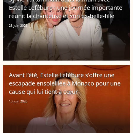
Estelle Lefébure : une journée importante
réunit la chanteuse et son ex-belle-fille
28 juin 2026
Avant l’été, Estelle Lefébure s’offre une
escapade ensoleillée à Monaco pour une
cause qui lui tient à cœur
10 juin 2026