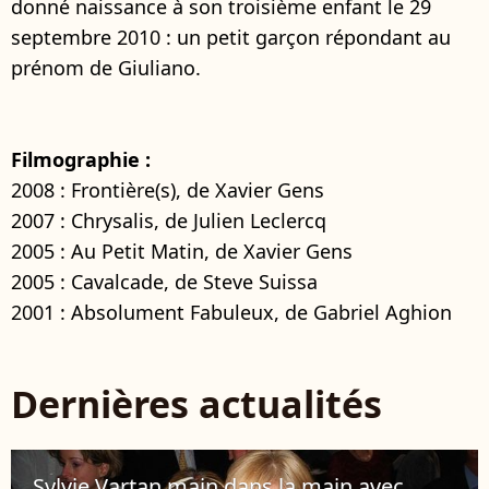
donné naissance à son troisième enfant le 29
septembre 2010 : un petit garçon répondant au
prénom de Giuliano.
Filmographie :
2008 : Frontière(s), de Xavier Gens
2007 : Chrysalis, de Julien Leclercq
2005 : Au Petit Matin, de Xavier Gens
2005 : Cavalcade, de Steve Suissa
2001 : Absolument Fabuleux, de Gabriel Aghion
Dernières actualités
Sylvie Vartan main dans la main avec