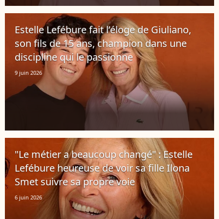
Estelle Lefébure fait l’éloge de Giuliano,
son fils de 15 ans, champion dans une
discipline qui le passionne
9 juin 2026
"Le métier a beaucoup changé" : Estelle
Lefébure heureuse de voir sa fille Ilona
Smet suivre sa propre voie
6 juin 2026