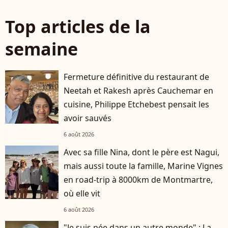
Top articles de la
semaine
Fermeture définitive du restaurant de
Neetah et Rakesh après Cauchemar en
cuisine, Philippe Etchebest pensait les
avoir sauvés
6 août 2026
Avec sa fille Nina, dont le père est Nagui,
mais aussi toute la famille, Marine Vignes
en road-trip à 8000km de Montmartre,
où elle vit
6 août 2026
"Je suis née dans un autre monde" : La