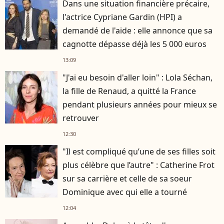
Dans une situation financière précaire,
l'actrice Cypriane Gardin (HPI) a
demandé de l'aide : elle annonce que sa
cagnotte dépasse déjà les 5 000 euros
13:09
"J'ai eu besoin d'aller loin" : Lola Séchan,
la fille de Renaud, a quitté la France
pendant plusieurs années pour mieux se
retrouver
12:30
"Il est compliqué qu’une de ses filles soit
plus célèbre que l’autre" : Catherine Frot
sur sa carrière et celle de sa soeur
Dominique avec qui elle a tourné
12:04