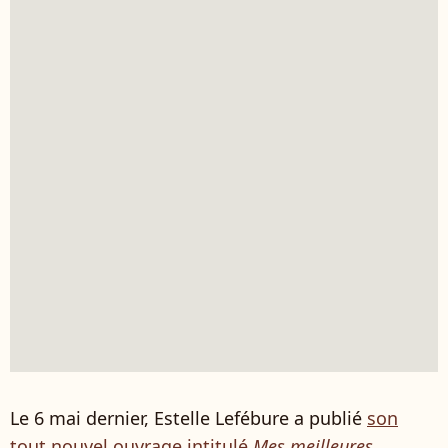
Le 6 mai dernier, Estelle Lefébure a publié
son
tout nouvel ouvrage intitulé
Mes meilleures