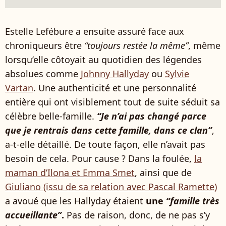
Estelle Lefébure a ensuite assuré face aux
chroniqueurs être
“toujours restée la même”
, même
lorsqu’elle côtoyait au quotidien des légendes
absolues comme
Johnny Hallyday
ou
Sylvie
Vartan
. Une authenticité et une personnalité
entière qui ont visiblement tout de suite séduit sa
célèbre belle-famille.
“Je n’ai pas changé parce
que je rentrais dans cette famille, dans ce clan”
,
a-t-elle détaillé. De toute façon, elle n’avait pas
besoin de cela. Pour cause ? Dans la foulée,
la
maman d’Ilona et Emma Smet
, ainsi que de
Giuliano (issu de sa relation avec Pascal Ramette)
a avoué que les Hallyday étaient
une
“famille très
accueillante”
.
Pas de raison, donc, de ne pas s’y