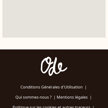
Conditions Générales d'Utilisation
|
Qui sommes-nous ?
|
Mentions légales
|
Politique sur les cookies et autres traceurs
|