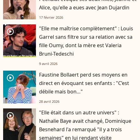
Alice, qu'elle a eues avec Jean Dujardin
17 février 2026
"Elle me maîtrise complètement" : Louis
player2
Garrel sans filtre sur sa relation avec sa
fille Oumy, dont la mère est Valeria
Bruni-Tedeschi
9 avril 2026
Faustine Bollaert perd ses moyens en
player2
direct en évoquant ses enfants : "C’est
débile mais bon…"
28 avril 2026
"Elle était dans un autre univers" :
player2
Nathalie Baye avait changé, Dominique
Besnehard l'a remarqué "il y a trois
semaines" en lui rendant visite