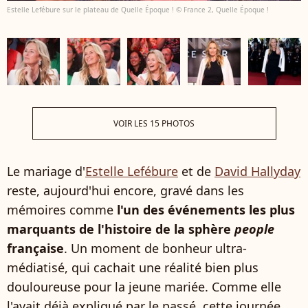
Estelle Lefébure sur le plateau de Quelle Époque ! © France 2, Quelle Époque !
VOIR LES 15 PHOTOS
Le mariage d'
Estelle Lefébure
et de
David Hallyday
reste, aujourd'hui encore, gravé dans les
mémoires comme
l'un des événements les plus
marquants de l'histoire de la sphère
people
française
. Un moment de bonheur ultra-
médiatisé, qui cachait une réalité bien plus
douloureuse pour la jeune mariée. Comme elle
l'avait déjà expliqué par le passé, cette journée