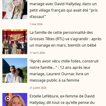
mariage avec David Hallyday, dans un
petit village français qui avait été "pris
d’assaut"
7 mai 2026
La famille de cette personnalité des
Grosses Têtes (RTL) va s'agrandir : après
un mariage en mars, bientôt un bébé
17 avril 2026
“Après avoir vécu mille folies, construit
notre famille…” : 12 ans après leur
mariage, Laurent Ournac livre un
message public à sa femme
21 juillet 2026
Estelle Lefébure, ex-femme de David
player2
Hallyday, dit tout ce qu'elle pense du