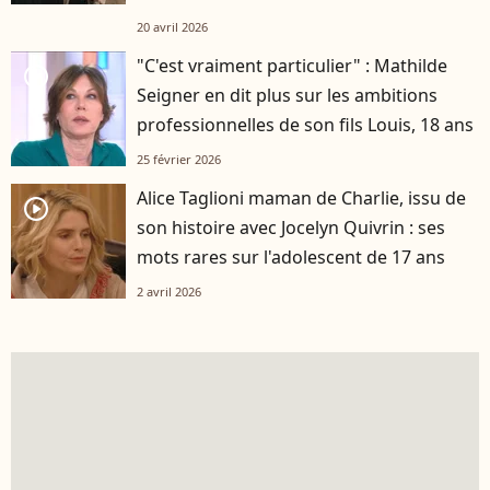
20 avril 2026
"C'est vraiment particulier" : Mathilde
player2
Seigner en dit plus sur les ambitions
professionnelles de son fils Louis, 18 ans
25 février 2026
Alice Taglioni maman de Charlie, issu de
player2
son histoire avec Jocelyn Quivrin : ses
mots rares sur l'adolescent de 17 ans
2 avril 2026