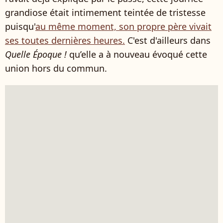
grandiose était intimement teintée de tristesse
puisqu'
au même moment, son propre père vivait
ses toutes dernières heures.
C'est d'ailleurs dans
Quelle Époque !
qu’elle a à nouveau évoqué cette
union hors du commun.