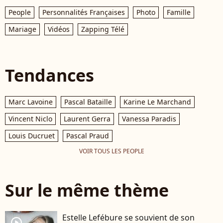
People
Personnalités Françaises
Photo
Famille
Mariage
Vidéos
Zapping Télé
Tendances
Marc Lavoine
Pascal Bataille
Karine Le Marchand
Vincent Niclo
Laurent Gerra
Vanessa Paradis
Louis Ducruet
Pascal Praud
VOIR TOUS LES PEOPLE
Sur le même thème
Estelle Lefébure se souvient de son
player2