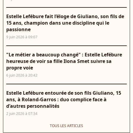
Estelle Lefébure fait l’éloge de Giuliano, son fils de
15 ans, champion dans une discipline qui le
passionne
9 juin 2026 à 09:07
"Le métier a beaucoup changé" : Estelle Lefébure
heureuse de voir sa fille Ilona Smet suivre sa
propre voie
6 juin 2026 à 20:42
Estelle Lefébure entourée de son fils Giuliano, 15
ans, à Roland-Garros : duo complice face à
d'autres personnalités
2 juin 2026 à 07:34
TOUS LES ARTICLES