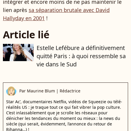
intégrer et encore moins de ne pas maintenir le
lien après
sa séparation brutale avec David
Hallyday en 2001
!
Article lié
Estelle Lefébure a définitivement
quitté Paris : à quoi ressemble sa
vie dans le Sud
Par
Maurine Blum
|
Rédactrice
Star Ac’, documentaires Netflix, vidéos de Squeezie ou télé-
réalités US : je traque tout ce qui fait vibrer la pop culture.
C’est inlassablement que je scrolle les réseaux pour
dénicher les tendances du moment ou mieux : la news du
siècle (qui serait, évidemment, l’annonce du retour de
Rihanna…) !