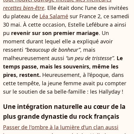
recettes bien-être
. Elle était donc l’une des invitées
du plateau de
Léa Salamé
sur France 2, ce samedi
30 mai. À cette occasion, Estelle Lefébure a ainsi
pu
revenir sur son premier mariage
. Un
moment durant lequel elle a expliqué avoir
ressenti
“beaucoup de bonheur”
, mais
malheureusement aussi
“un peu de tristesse”.
Le
temps passe, mais les souvenirs, même les
pires, restent.
Heureusement, à l’époque, dans
cette tempête, la jeune femme avait pu compter
sur le soutien de sa belle-famille : les Hallyday !
Une intégration naturelle au cœur de la
plus grande dynastie du rock français
Passer de l'ombre à la lumière d'un clan aussi