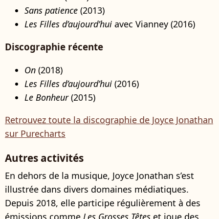
Sans patience
(2013)
Les Filles d’aujourd’hui
avec Vianney (2016)
Discographie récente
On
(2018)
Les Filles d’aujourd’hui
(2016)
Le Bonheur
(2015)
Retrouvez toute la discographie de Joyce Jonathan
sur Purecharts
Autres activités
En dehors de la musique, Joyce Jonathan s’est
illustrée dans divers domaines médiatiques.
Depuis 2018, elle participe régulièrement à des
émissions comme
Les Grosses Têtes
et joue des