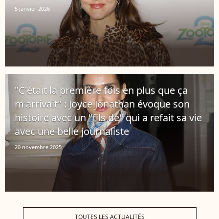
5 janvier 2026
"C'était la première fois en plus que ça
m'arrivait" : Joyce Jonathan évoque son
histoire avec un "fils de" qui a refait sa vie
avec une belle journaliste
20 novembre 2025
TOUTES LES ACTUALITÉS