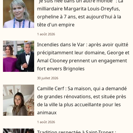
"Je suis née dans un autre monde" : La
milliardaire Margarita Louis-Dreyfus,
orpheline à 7 ans, est aujourd'hui à la
tête d'un empire
1 août 2026
Incendies dans le Var : après avoir quitté
précipitamment leur domaine, George et
Amal Clooney prennent un engagement
fort envers Brignoles
30 juillet 2026
Camille Cerf : Sa maison, qui a demandé
de grandes rénovations, est située près
de la ville la plus accueillante pour les
animaux
1 août 2026
Tradition respectée à Saint-Tropez :