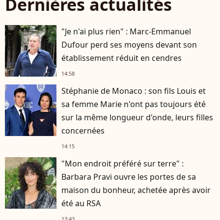
Dernières actualités
"Je n'ai plus rien" : Marc-Emmanuel
Dufour perd ses moyens devant son
établissement réduit en cendres
14:58
Stéphanie de Monaco : son fils Louis et
sa femme Marie n'ont pas toujours été
sur la même longueur d'onde, leurs filles
concernées
14:15
"Mon endroit préféré sur terre" :
Barbara Pravi ouvre les portes de sa
maison du bonheur, achetée après avoir
été au RSA
13:43