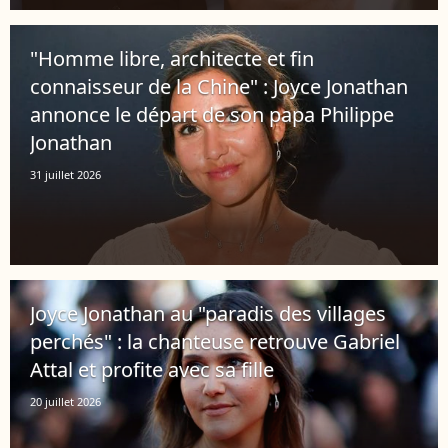
"Homme libre, architecte et fin
connaisseur de la Chine" : Joyce Jonathan
annonce le départ de son papa Philippe
Jonathan
31 juillet 2026
Joyce Jonathan au "paradis des villages
perchés" : la chanteuse retrouve Gabriel
Attal et profite avec sa fille
20 juillet 2026