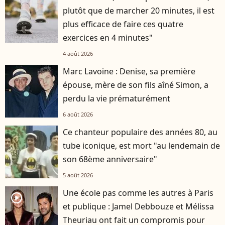
plutôt que de marcher 20 minutes, il est
plus efficace de faire ces quatre
exercices en 4 minutes"
4 août 2026
Marc Lavoine : Denise, sa première
épouse, mère de son fils aîné Simon, a
perdu la vie prématurément
6 août 2026
Ce chanteur populaire des années 80, au
tube iconique, est mort "au lendemain de
son 68ème anniversaire"
5 août 2026
Une école pas comme les autres à Paris
player2
et publique : Jamel Debbouze et Mélissa
Theuriau ont fait un compromis pour