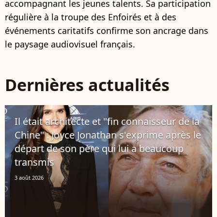
accompagnant les jeunes talents. Sa participation
régulière à la troupe des Enfoirés et à des
événements caritatifs confirme son ancrage dans
le paysage audiovisuel français.
Dernières actualités
Il était architecte et "fin connaisseur de la
Chine" : Joyce Jonathan s'exprime après le
départ de son père qui lui a beaucoup
transmis
3 août 2026