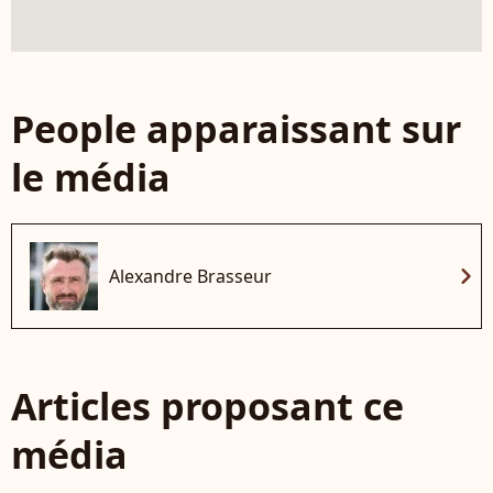
People apparaissant sur
le média
chevron_right
Alexandre Brasseur
Articles proposant ce
média