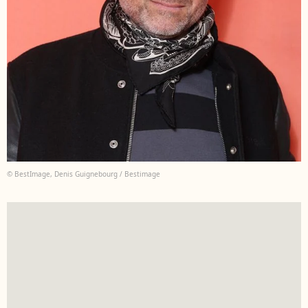
© BestImage, Denis Guignebourg / Bestimage