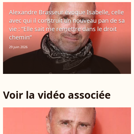
Alexandre Brasseur évoque Isabelle, celle
avec qui il construit un nouveau pan de sa
vie : “Elle sait me remettre dans le droit
chemin”
29 juin 2026
Voir la vidéo associée