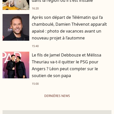
dans la région où il s'est installé
16:20
Après son départ de Télématin qui l’a
chamboulé, Damien Thévenot apparaît
apaisé : photo de vacances avant un
nouveau projet à l’automne
15:40
Le fils de Jamel Debbouze et Mélissa
Theuriau va-t-il quitter le PSG pour
Angers ? Léon peut compter sur le
soutien de son papa
15:00
DERNIÈRES NEWS