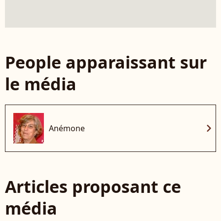
People apparaissant sur
le média
chevron_right
Anémone
Articles proposant ce
média