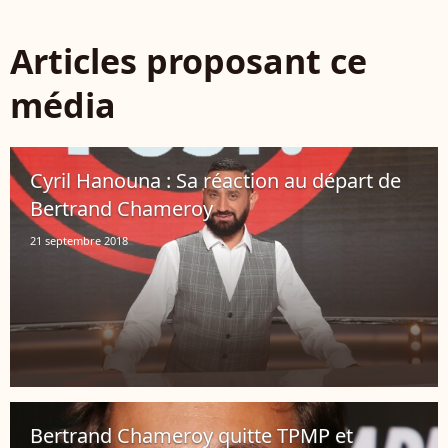
Articles proposant ce
média
Cyril Hanouna : Sa réaction au départ de
Bertrand Chameroy
21 septembre 2018
Bertrand Chameroy quitte TPMP et