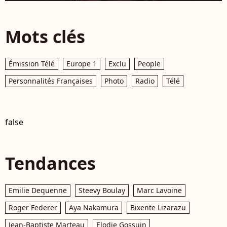
Mots clés
Émission Télé
Europe 1
Exclu
People
Personnalités Françaises
Photo
Radio
Télé
false
Tendances
Emilie Dequenne
Steevy Boulay
Marc Lavoine
Roger Federer
Aya Nakamura
Bixente Lizarazu
Jean-Baptiste Marteau
Elodie Gossuin