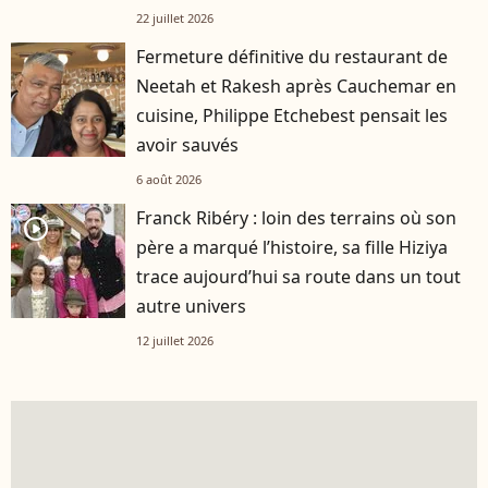
22 juillet 2026
Fermeture définitive du restaurant de
Neetah et Rakesh après Cauchemar en
cuisine, Philippe Etchebest pensait les
avoir sauvés
6 août 2026
Franck Ribéry : loin des terrains où son
player2
père a marqué l’histoire, sa fille Hiziya
trace aujourd’hui sa route dans un tout
autre univers
12 juillet 2026