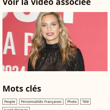
Voir la vidéo associée
Mots clés
People
Personnalités Françaises
Photo
Télé
Santé Mentale