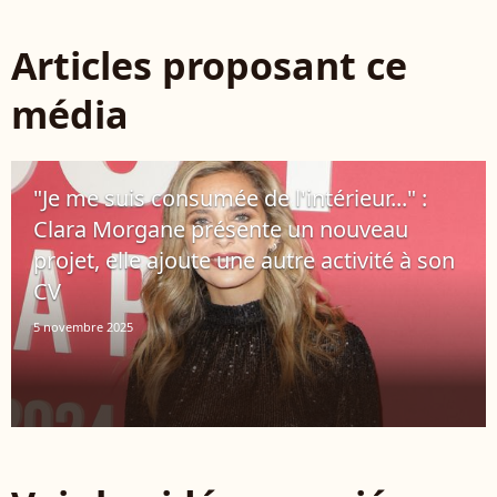
Articles proposant ce
média
"Je me suis consumée de l'intérieur..." :
Clara Morgane présente un nouveau
projet, elle ajoute une autre activité à son
CV
5 novembre 2025