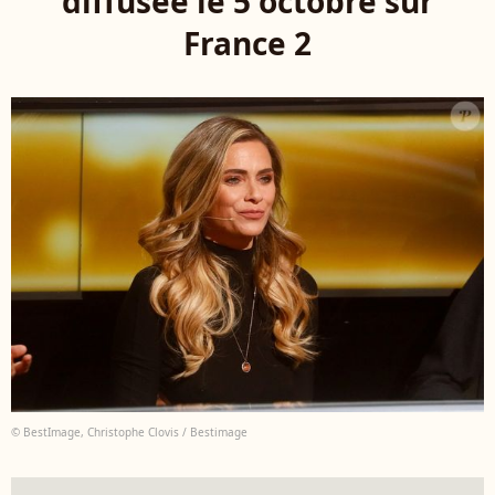
diffusée le 5 octobre sur
France 2
© BestImage, Christophe Clovis / Bestimage