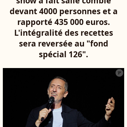
show a fait salle comble
devant 4000 personnes et a
rapporté 435 000 euros.
L'intégralité des recettes
sera reversée au "fond
spécial 126".