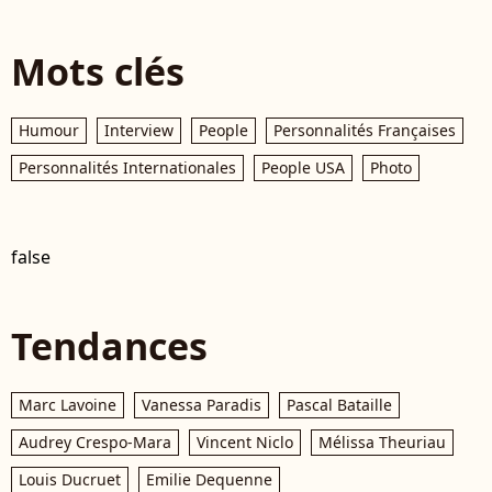
Mots clés
Humour
Interview
People
Personnalités Françaises
Personnalités Internationales
People USA
Photo
false
Tendances
Marc Lavoine
Vanessa Paradis
Pascal Bataille
Audrey Crespo-Mara
Vincent Niclo
Mélissa Theuriau
Louis Ducruet
Emilie Dequenne