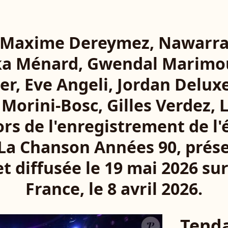
 - Maxime Dereymez, Nawarra
ka Ménard, Gwendal Marimo
er, Eve Angeli, Jordan Deluxe
 Morini-Bosc, Gilles Verdez,
lors de l'enregistrement de l
La Chanson Années 90, prés
et diffusée le 19 mai 2026 sur
France, le 8 avril 2026.
Tend