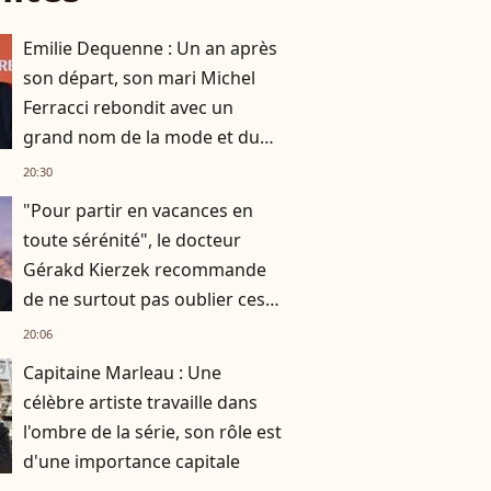
Emilie Dequenne : Un an après
son départ, son mari Michel
Ferracci rebondit avec un
grand nom de la mode et du
théâtre
20:30
"Pour partir en vacances en
toute sérénité", le docteur
Gérakd Kierzek recommande
de ne surtout pas oublier ces
indispensables
20:06
Capitaine Marleau : Une
célèbre artiste travaille dans
l'ombre de la série, son rôle est
d'une importance capitale