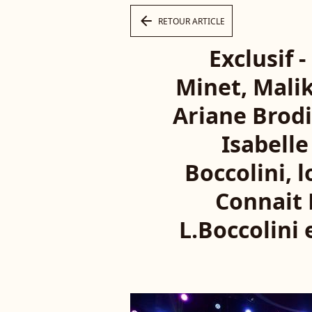
arrow_left
RETOUR ARTICLE
Exclusif
Minet, Mali
Ariane Brodi
Isabelle
Boccolini, 
Connait 
L.Boccolini 