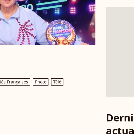
tés Françaises
Photo
Télé
Derni
actua