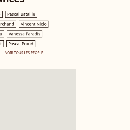
e
Pascal Bataille
archand
Vincent Niclo
a
Vanessa Paradis
t
Pascal Praud
VOIR TOUS LES PEOPLE