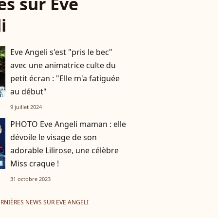
les sur Eve
i
Eve Angeli s'est "pris le bec"
avec une animatrice culte du
petit écran : "Elle m'a fatiguée
au début"
9 juillet 2024
PHOTO Eve Angeli maman : elle
dévoile le visage de son
adorable Lilirose, une célèbre
Miss craque !
31 octobre 2023
RNIÈRES NEWS SUR EVE ANGELI