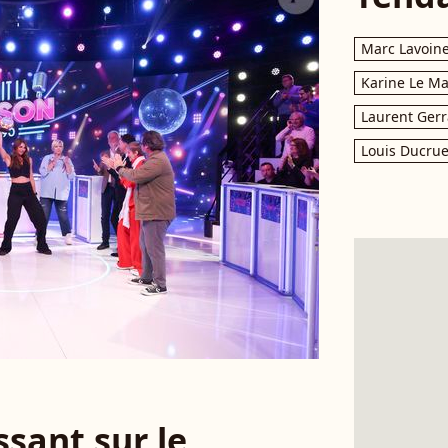
Marc Lavoin
Karine Le M
Laurent Gerr
Louis Ducrue
sant sur le