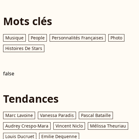
Mots clés
Musique
People
Personnalités Françaises
Photo
Histoires De Stars
false
Tendances
Marc Lavoine
Vanessa Paradis
Pascal Bataille
Audrey Crespo-Mara
Vincent Niclo
Mélissa Theuriau
Louis Ducruet
Emilie Dequenne