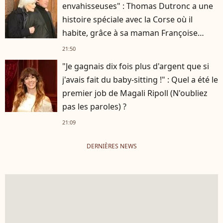
envahisseuses" : Thomas Dutronc a une
histoire spéciale avec la Corse où il
habite, grâce à sa maman Françoise
Hardy
21:50
"Je gagnais dix fois plus d'argent que si
j'avais fait du baby-sitting !" : Quel a été le
premier job de Magali Ripoll (N'oubliez
pas les paroles) ?
21:09
DERNIÈRES NEWS