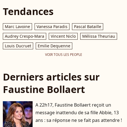
Tendances
Marc Lavoine
Vanessa Paradis
Pascal Bataille
Audrey Crespo-Mara
Vincent Niclo
Mélissa Theuriau
Louis Ducruet
Emilie Dequenne
VOIR TOUS LES PEOPLE
Derniers articles sur
Faustine Bollaert
A 22h17, Faustine Bollaert reçoit un
message inattendu de sa fille Abbie, 13
ans : sa réponse ne se fait pas attendre !