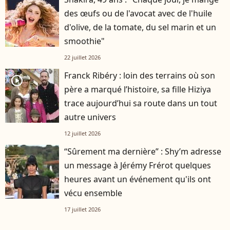
des œufs ou de l'avocat avec de l'huile
d'olive, de la tomate, du sel marin et un
smoothie"
22 juillet 2026
Franck Ribéry : loin des terrains où son
player2
père a marqué l’histoire, sa fille Hiziya
trace aujourd’hui sa route dans un tout
autre univers
12 juillet 2026
“Sûrement ma dernière” : Shy’m adresse
un message à Jérémy Frérot quelques
heures avant un événement qu'ils ont
vécu ensemble
17 juillet 2026