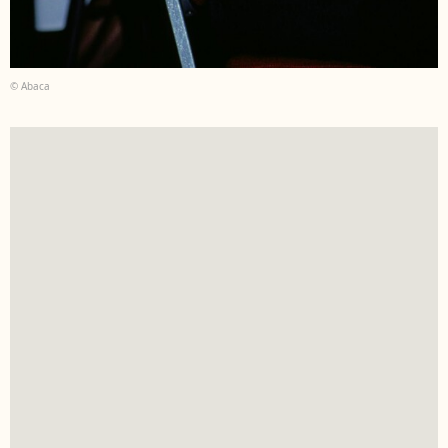
© Abaca