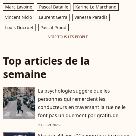
Marc Lavoine
Pascal Bataille
Karine Le Marchand
Vincent Niclo
Laurent Gerra
Vanessa Paradis
Louis Ducruet
Pascal Praud
VOIR TOUS LES PEOPLE
Top articles de la
semaine
La psychologie suggère que les
personnes qui remercient les
conducteurs en traversant la rue ne le
font pas uniquement par gratitude
20 juillet 2026
Shakira, 49 ans : "Chaque jour, je mange