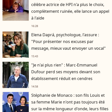
célèbre actrice de HPI n'a plus le choix,
complètement ruinée, elle lance un appel
à l'aide
16:28
Elena Daprá, psychologue, l'assure :
"Pour présenter nos excuses par
message, mieux vaut envoyer un vocal"
15:43
"Je n'ai plus rien" : Marc-Emmanuel
Dufour perd ses moyens devant son
établissement réduit en cendres
14:58
Stéphanie de Monaco : son fils Louis et
sa femme Marie n'ont pas toujours été
sur la même longueur d'onde, leurs filles