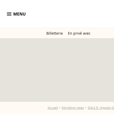
menu
MENU
Billetterie
En privé avec
Accueil
Dernières news
DALS 8 : Agustin G