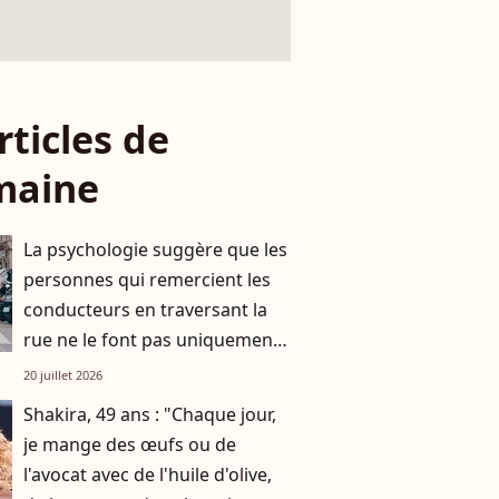
rticles de
maine
La psychologie suggère que les
personnes qui remercient les
conducteurs en traversant la
rue ne le font pas uniquement
par gratitude
20 juillet 2026
Shakira, 49 ans : "Chaque jour,
je mange des œufs ou de
l'avocat avec de l'huile d'olive,