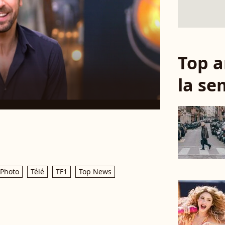
Top a
la se
Photo
Télé
TF1
Top News