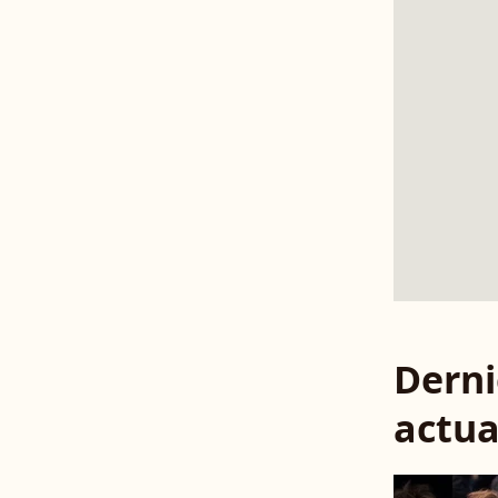
Derni
actua