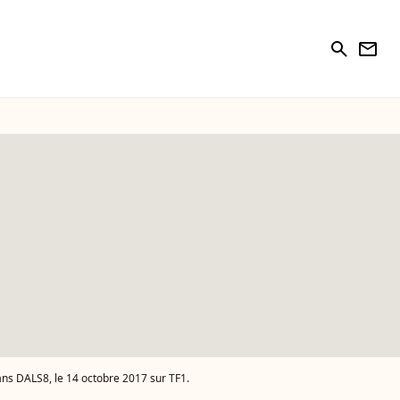
search
newsletter
ns DALS8, le 14 octobre 2017 sur TF1.