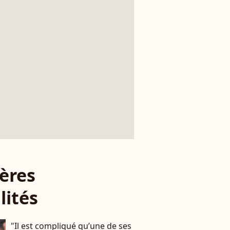
ères
lités
"Il est compliqué qu’une de ses