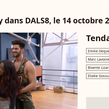
 dans DALS8, le 14 octobre 2
Tend
Emilie Dequ
Marc Lavoin
Bixente Liza
Elodie Gossu