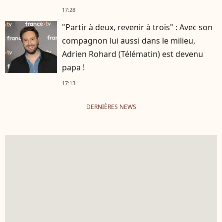
17:28
"Partir à deux, revenir à trois" : Avec son
compagnon lui aussi dans le milieu,
Adrien Rohard (Télématin) est devenu
papa !
17:13
DERNIÈRES NEWS