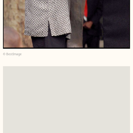
© BestImage