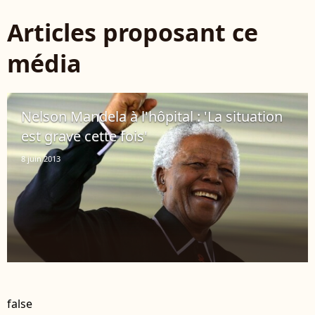
Articles proposant ce
média
Nelson Mandela à l'hôpital : 'La situation
est grave cette fois'
8 juin 2013
false