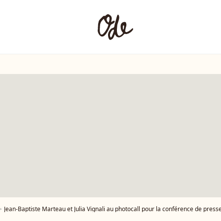
Jean-Baptiste Marteau et Julia Vignali au photocall pour la conférence de presse de rentrée de France TV à la Grande Halle de la Vil