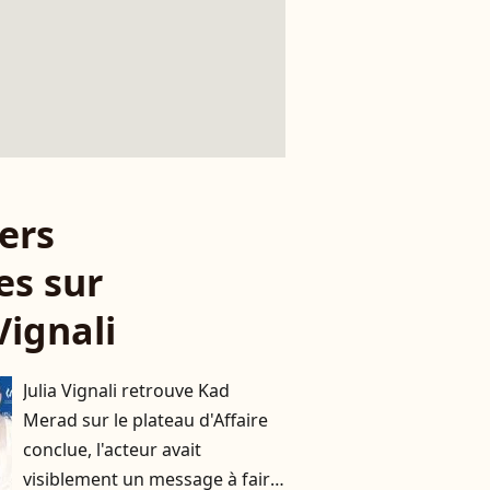
ers
es sur
Vignali
Julia Vignali retrouve Kad
Merad sur le plateau d'Affaire
conclue, l'acteur avait
visiblement un message à faire