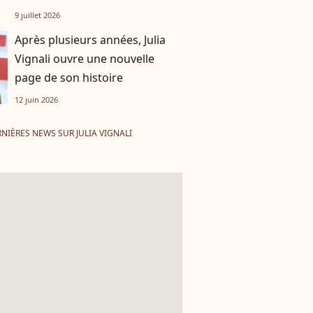
passer !
9 juillet 2026
Après plusieurs années, Julia
Vignali ouvre une nouvelle
page de son histoire
12 juin 2026
NIÈRES NEWS SUR JULIA VIGNALI