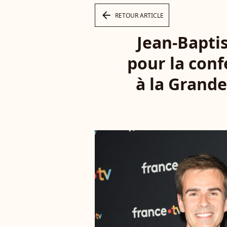
arrow_left
RETOUR ARTICLE
Jean-Baptis
pour la conf
à la Grande 