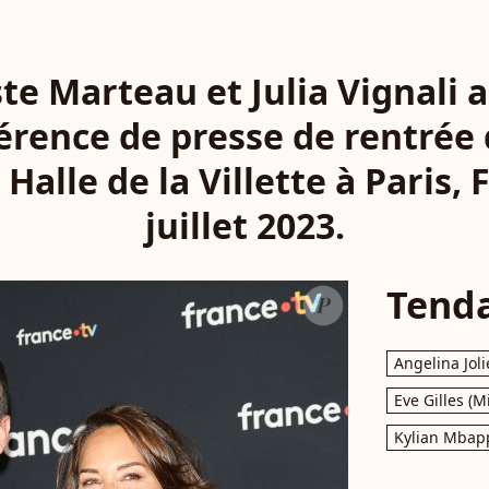
te Marteau et Julia Vignali 
érence de presse de rentrée
Halle de la Villette à Paris, 
juillet 2023.
Tend
Angelina Joli
Eve Gilles (M
Kylian Mbap