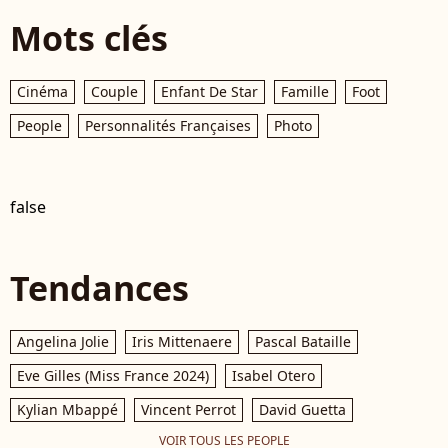
Mots clés
Cinéma
Couple
Enfant De Star
Famille
Foot
People
Personnalités Françaises
Photo
false
Tendances
Angelina Jolie
Iris Mittenaere
Pascal Bataille
Eve Gilles (Miss France 2024)
Isabel Otero
Kylian Mbappé
Vincent Perrot
David Guetta
VOIR TOUS LES PEOPLE