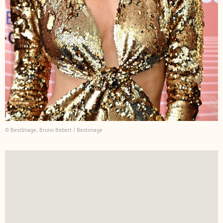
© BestImage, Bruno Bebert / Bestimage