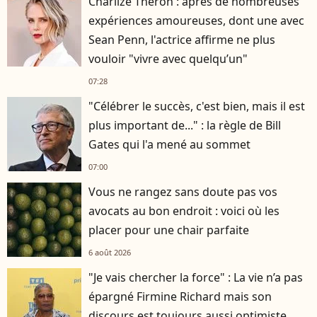
Charlize Theron : après de nombreuses
expériences amoureuses, dont une avec
Sean Penn, l'actrice affirme ne plus
vouloir "vivre avec quelqu’un"
07:28
"Célébrer le succès, c'est bien, mais il est
plus important de..." : la règle de Bill
Gates qui l'a mené au sommet
07:00
Vous ne rangez sans doute pas vos
avocats au bon endroit : voici où les
placer pour une chair parfaite
6 août 2026
"Je vais chercher la force" : La vie n’a pas
épargné Firmine Richard mais son
discours est toujours aussi optimiste