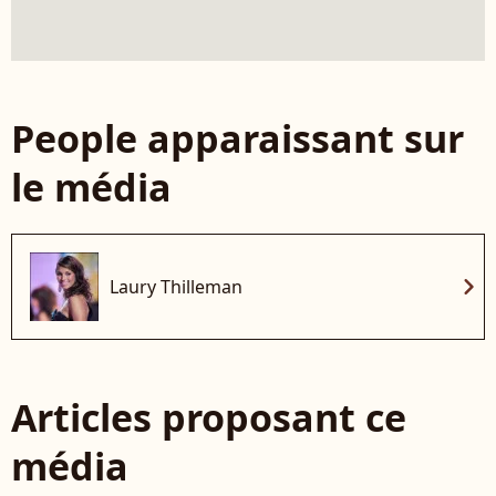
People apparaissant sur
le média
chevron_right
Laury Thilleman
Articles proposant ce
média