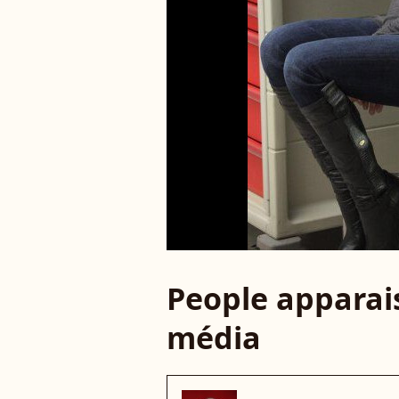
People apparais
média