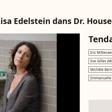
isa Edelstein dans Dr. House
Tend
Iris Mittenae
Eve Gilles (M
Michèle Bern
Emmanuelle 