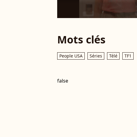
Mots clés
People USA
Séries
Télé
TF1
false