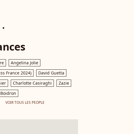
 .
ances
re
Angelina Jolie
iss France 2024)
David Guetta
ier
Charlotte Casiraghi
Zazie
Boidron
VOIR TOUS LES PEOPLE