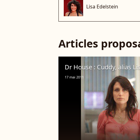
Lisa Edelstein
Articles propo
Dr House : Cuddy, alias Lisa
17 mai 2011