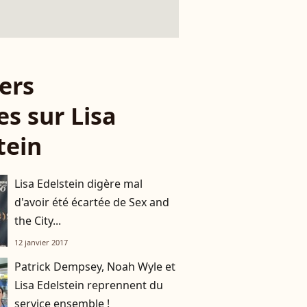
ers
es sur Lisa
tein
Lisa Edelstein digère mal
d'avoir été écartée de Sex and
the City...
12 janvier 2017
Patrick Dempsey, Noah Wyle et
Lisa Edelstein reprennent du
service ensemble !