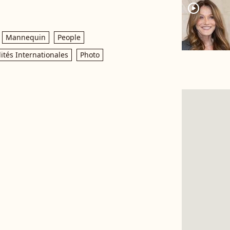
player2
Mannequin
People
ités Internationales
Photo