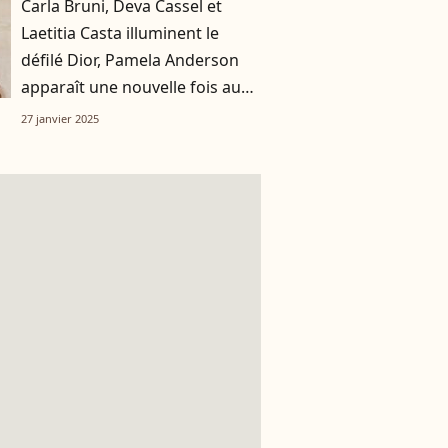
Carla Bruni, Deva Cassel et
Laetitia Casta illuminent le
défilé Dior, Pamela Anderson
apparaît une nouvelle fois au
naturel
27 janvier 2025