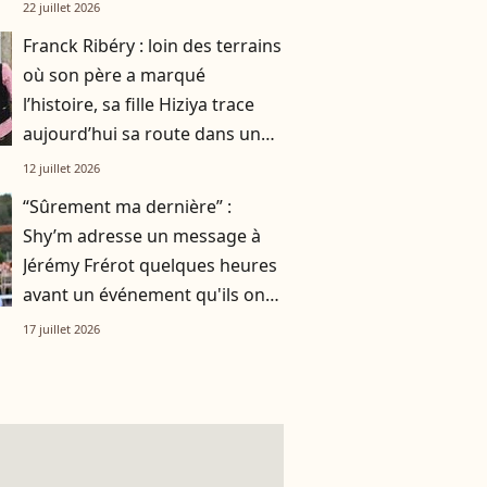
smoothie"
22 juillet 2026
Franck Ribéry : loin des terrains
où son père a marqué
l’histoire, sa fille Hiziya trace
aujourd’hui sa route dans un
tout autre univers
12 juillet 2026
“Sûrement ma dernière” :
Shy’m adresse un message à
Jérémy Frérot quelques heures
avant un événement qu'ils ont
vécu ensemble
17 juillet 2026