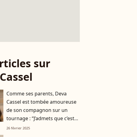
rticles sur
Cassel
Comme ses parents, Deva
Cassel est tombée amoureuse
de son compagnon sur un
tournage : “J’admets que c’est
moi qui…”
26 février 2025