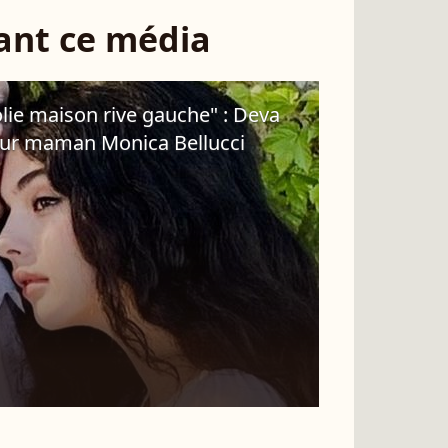
sant ce média
olie maison rive gauche" : Deva
leur maman Monica Bellucci