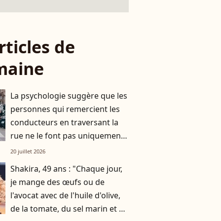
rticles de
maine
La psychologie suggère que les
personnes qui remercient les
conducteurs en traversant la
rue ne le font pas uniquement
par gratitude
20 juillet 2026
Shakira, 49 ans : "Chaque jour,
je mange des œufs ou de
l'avocat avec de l'huile d'olive,
de la tomate, du sel marin et un