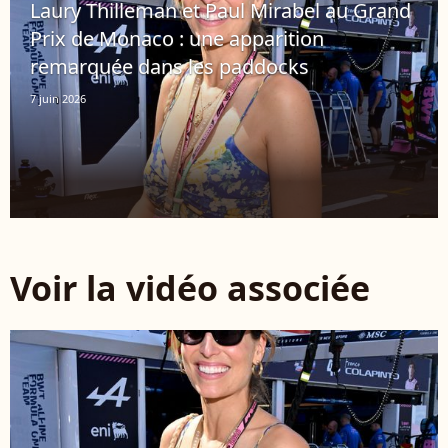
Laury Thilleman et Paul Mirabel au Grand
Prix de Monaco : une apparition
remarquée dans les paddocks
7 juin 2026
Voir la vidéo associée