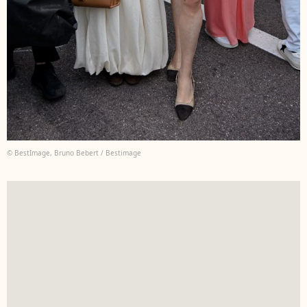
© BestImage, Bruno Bebert / Bestimage