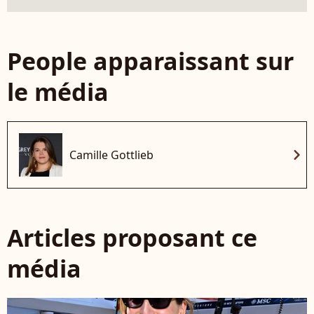
People apparaissant sur
le média
chevron_right
Camille Gottlieb
Articles proposant ce
média