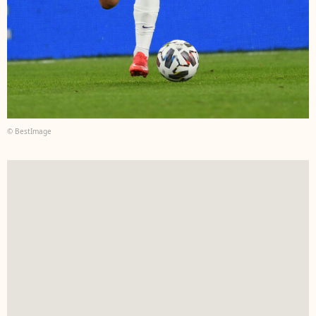
© BestImage