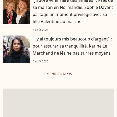
"J'adore venir faire des affaires" : Près de
sa maison en Normandie, Sophie Davant
partage un moment privilégié avec sa
fille Valentine au marché
5 août 2026
"J'y ai toujours mis beaucoup d'argent" :
pour assurer sa tranquillité, Karine Le
Marchand ne lésine pas sur les moyens
5 août 2026
DERNIÈRES NEWS