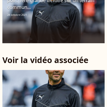
poil : 1ère grande victoire sur un terrain
commun...
28 octobre 2021
Voir la vidéo associée