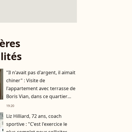
ères
lités
"Il n'avait pas d'argent, il aimait
chiner" : Visite de
l'appartement avec terrasse de
Boris Vian, dans ce quartier
prisé de Paris
19:20
Liz Hilliard, 72 ans, coach
sportive : "C'est l'exercice le