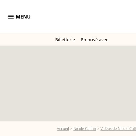
menu
MENU
Billetterie
En privé avec
Accueil
Nicole Calfan
Vidéos de Nicole Cal