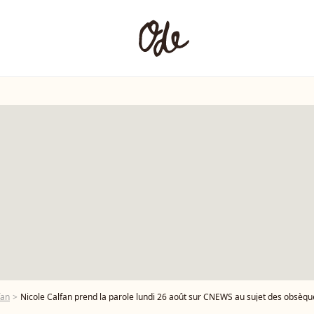
fan
Nicole Calfan prend la parole lundi 26 août sur CNEWS au sujet des obsèque