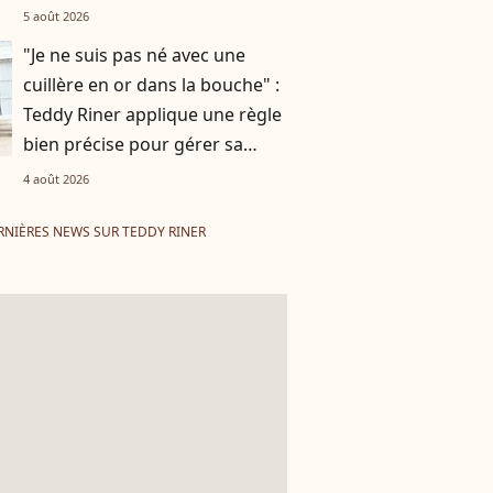
5 août 2026
"Je ne suis pas né avec une
cuillère en or dans la bouche" :
Teddy Riner applique une règle
bien précise pour gérer sa
fortune
4 août 2026
RNIÈRES NEWS SUR TEDDY RINER