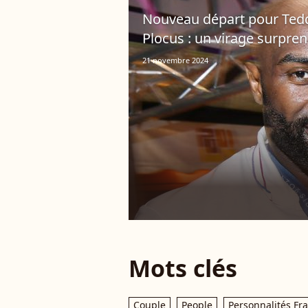
Nouveau départ pour Ted
Plocus : un virage surpre
21 novembre 2024
Mots clés
Couple
People
Personnalités Fr