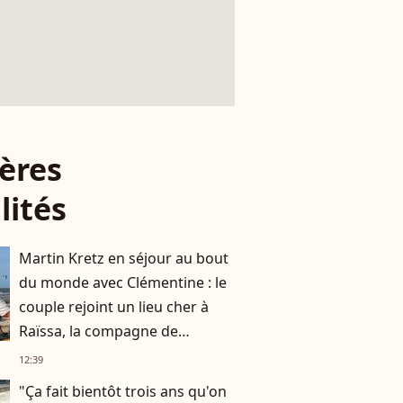
ères
lités
Martin Kretz en séjour au bout
du monde avec Clémentine : le
couple rejoint un lieu cher à
Raïssa, la compagne de
Raphaël
12:39
"Ça fait bientôt trois ans qu'on