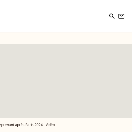
search
newsletter
rprenant après Paris 2024 - Vidéo