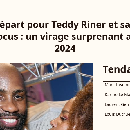
part pour Teddy Riner et 
cus : un virage surprenant 
2024
Tend
Marc Lavoin
Karine Le M
Laurent Gerr
Louis Ducrue