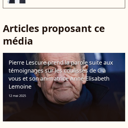
Articles proposant ce
média
Pierre Lescure prend la parole suite aux
témoignages sur les coulisses de C à
vous et son animatrice Anne-Elisabeth
Lemoine
12 mai 2025