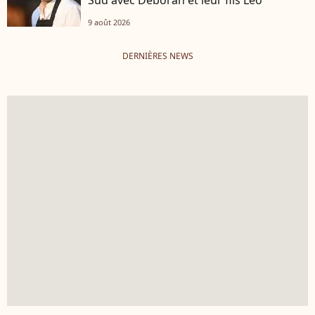
Sud avec Déborah et leur fils Léo
9 août 2026
DERNIÈRES NEWS