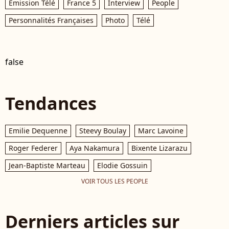
Émission Télé
France 5
Interview
People
Personnalités Françaises
Photo
Télé
false
Tendances
Emilie Dequenne
Steevy Boulay
Marc Lavoine
Roger Federer
Aya Nakamura
Bixente Lizarazu
Jean-Baptiste Marteau
Elodie Gossuin
VOIR TOUS LES PEOPLE
Derniers articles sur