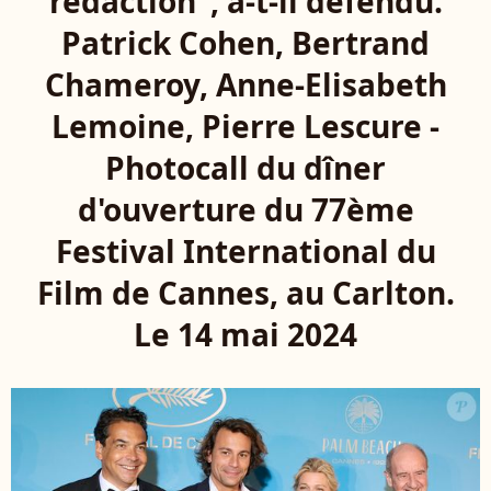
rédaction", a-t-il défendu.
Patrick Cohen, Bertrand
Chameroy, Anne-Elisabeth
Lemoine, Pierre Lescure -
Photocall du dîner
d'ouverture du 77ème
Festival International du
Film de Cannes, au Carlton.
Le 14 mai 2024