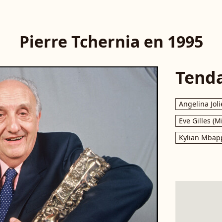
Pierre Tchernia en 1995
Tend
Angelina Joli
Eve Gilles (M
Kylian Mbap