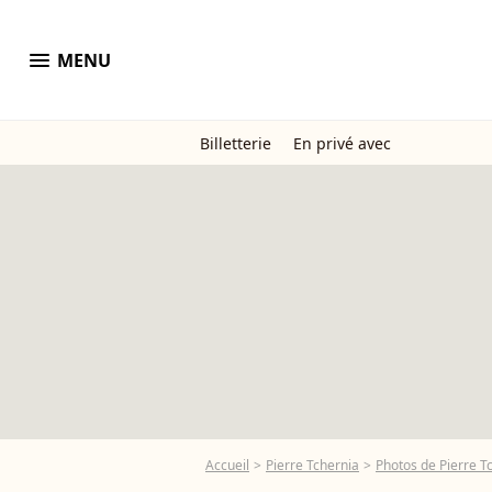
menu
MENU
Billetterie
En privé avec
Accueil
Pierre Tchernia
Photos de Pierre T