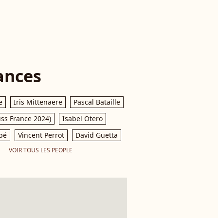
ances
e
Iris Mittenaere
Pascal Bataille
iss France 2024)
Isabel Otero
pé
Vincent Perrot
David Guetta
VOIR TOUS LES PEOPLE