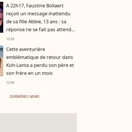
A 22h17, Faustine Bollaert
reçoit un message inattendu
de sa fille Abbie, 13 ans : sa
réponse ne se fait pas attendre
!
13:32
Cette aventurière
emblématique de retour dans
Koh-Lanta a perdu son père et
son frère en un mois
12:59
DERNIÈRES NEWS