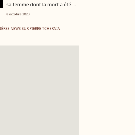
sa femme dont la mort a été un
drame
8 octobre 2023
IÈRES NEWS SUR PIERRE TCHERNIA