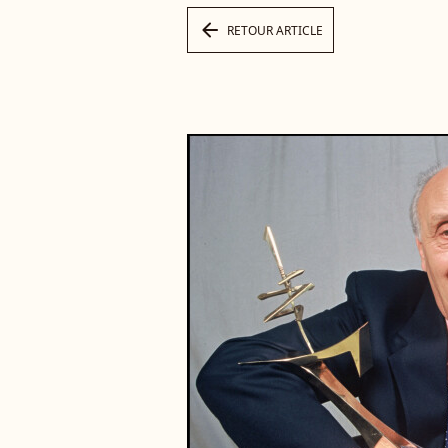
arrow_left
RETOUR ARTICLE