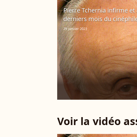
Pierre Tchernia infirme et
derniers mois du cinéphil
29 janvier 2023
Voir la vidéo a