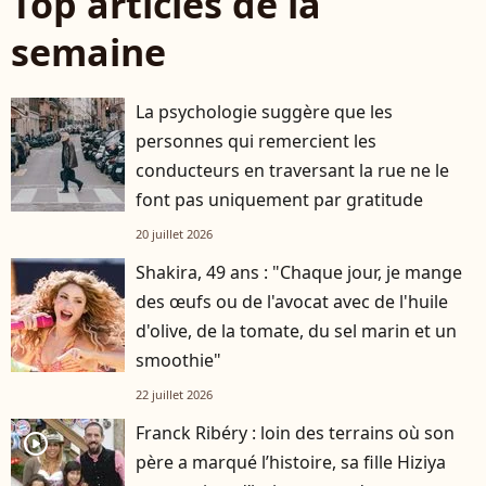
Top articles de la
semaine
La psychologie suggère que les
personnes qui remercient les
conducteurs en traversant la rue ne le
font pas uniquement par gratitude
20 juillet 2026
Shakira, 49 ans : "Chaque jour, je mange
des œufs ou de l'avocat avec de l'huile
d'olive, de la tomate, du sel marin et un
smoothie"
22 juillet 2026
Franck Ribéry : loin des terrains où son
player2
père a marqué l’histoire, sa fille Hiziya