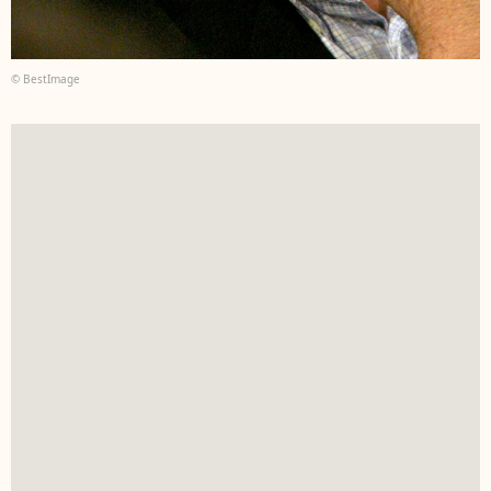
© BestImage