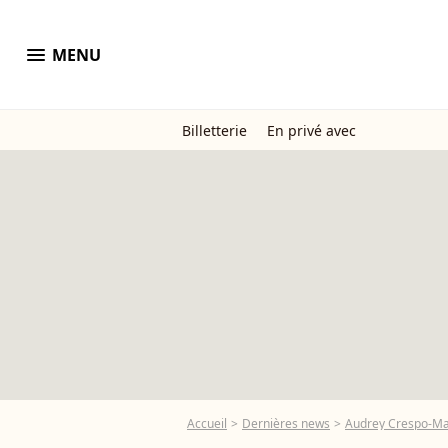
menu
MENU
Billetterie
En privé avec
Accueil
Dernières news
Audrey Crespo-Mara