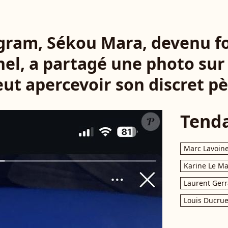
gram, Sékou Mara, devenu f
el, a partagé une photo sur
ut apercevoir son discret p
Tend
Marc Lavoin
Karine Le M
Laurent Gerr
Louis Ducrue