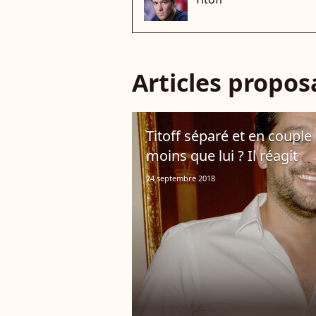
Articles propo
Titoff séparé et en coupl
moins que lui ? Il réagit
24 septembre 2018