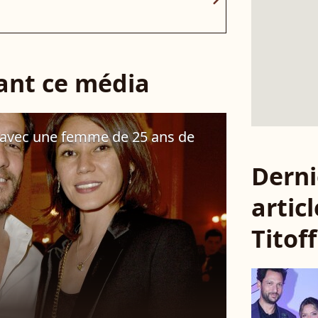
sant ce média
e avec une femme de 25 ans de
Derni
articl
Titoff