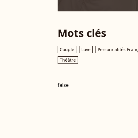
Mots clés
Couple
Love
Personnalités Fran
Théâtre
false