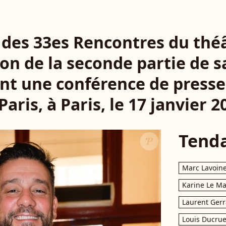
s des 33es Rencontres du théâ
on de la seconde partie de s
nt une conférence de presse
Paris, à Paris, le 17 janvier 2
Tend
Marc Lavoin
Karine Le M
Laurent Gerr
Louis Ducrue