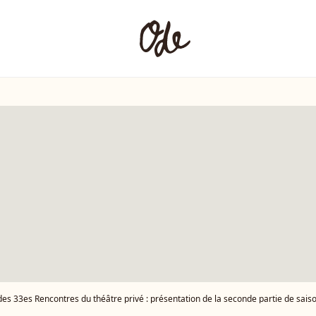
 33es Rencontres du théâtre privé : présentation de la seconde partie de saison 2016-2017 pendant une conférence de