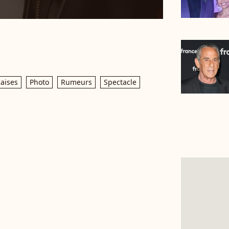
çaises
Photo
Rumeurs
Spectacle