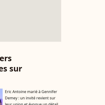
ers
es sur
Eric Antoine marié à Gennifer
Demey : un invité revient sur
leur union et évoque un détail