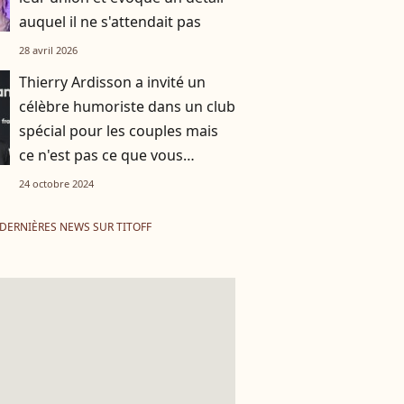
auquel il ne s'attendait pas
28 avril 2026
Thierry Ardisson a invité un
célèbre humoriste dans un club
spécial pour les couples mais
ce n'est pas ce que vous
croyez...
24 octobre 2024
DERNIÈRES NEWS SUR TITOFF