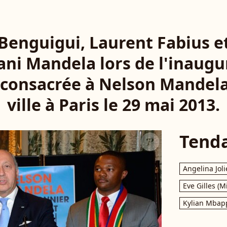
Benguigui, Laurent Fabius e
ni Mandela lors de l'inaugu
 consacrée à Nelson Mandela
ville à Paris le 29 mai 2013.
Tend
Angelina Joli
Eve Gilles (M
Kylian Mbap