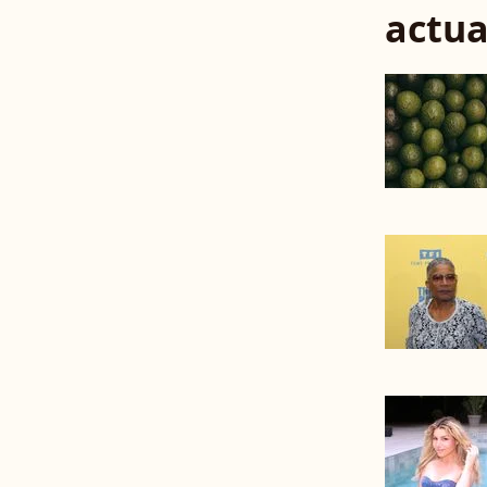
actua