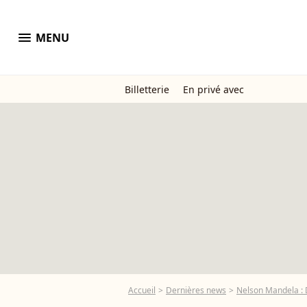
menu
MENU
Billetterie
En privé avec
Accueil
Dernières news
Nelson Mandela : D