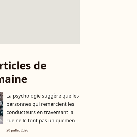
rticles de
maine
La psychologie suggère que les
personnes qui remercient les
conducteurs en traversant la
rue ne le font pas uniquement
par gratitude
20 juillet 2026