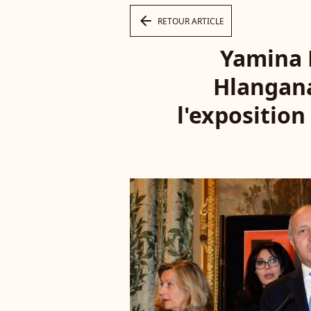
arrow_left
RETOUR ARTICLE
Yamina 
Hlangana
l'exposition