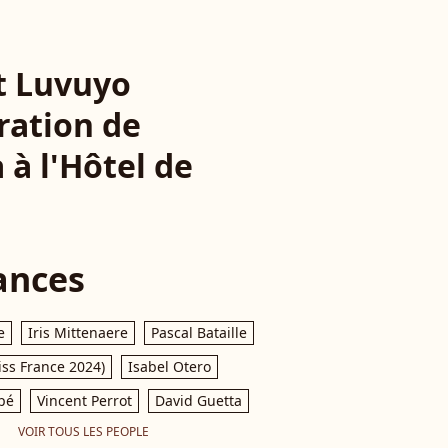
t Luvuyo
ration de
 à l'Hôtel de
ances
e
Iris Mittenaere
Pascal Bataille
iss France 2024)
Isabel Otero
pé
Vincent Perrot
David Guetta
VOIR TOUS LES PEOPLE