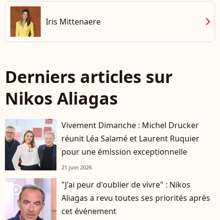
chevron_right
Iris Mittenaere
Derniers articles sur
Nikos Aliagas
Vivement Dimanche : Michel Drucker
réunit Léa Salamé et Laurent Ruquier
pour une émission exceptionnelle
21 juin 2026
"J'ai peur d'oublier de vivre" : Nikos
player2
Aliagas a revu toutes ses priorités après
cet événement