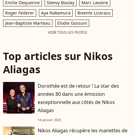
Emilie Dequenne
Steevy Boulay
Marc Lavoine
Roger Federer
Aya Nakamura
Bixente Lizarazu
Jean-Baptiste Marteau
Elodie Gossuin
VOIR TOUS LES PEOPLE
Top articles sur Nikos
Aliagas
Dorothée est de retour ! La star des
années 80 dans une émission
exceptionnelle aux côtés de Nikos
Aliagas
14 janvier 2025
Nikos Aliagas récupère les manettes de
player2