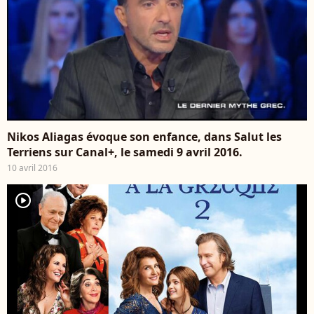
Nikos Aliagas évoque son enfance, dans Salut les
Terriens sur Canal+, le samedi 9 avril 2016.
10 avril 2016
player2