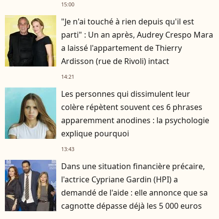
15:00
"Je n'ai touché à rien depuis qu'il est
parti" : Un an après, Audrey Crespo Mara
a laissé l'appartement de Thierry
Ardisson (rue de Rivoli) intact
14:21
Les personnes qui dissimulent leur
colère répètent souvent ces 6 phrases
apparemment anodines : la psychologie
explique pourquoi
13:43
Dans une situation financière précaire,
l'actrice Cypriane Gardin (HPI) a
demandé de l'aide : elle annonce que sa
cagnotte dépasse déjà les 5 000 euros