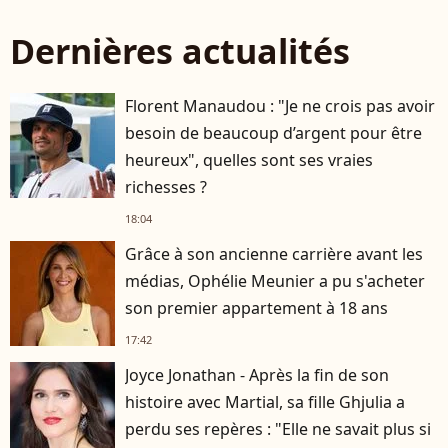
Dernières actualités
Florent Manaudou : "Je ne crois pas avoir
besoin de beaucoup d’argent pour être
heureux", quelles sont ses vraies
richesses ?
18:04
Grâce à son ancienne carrière avant les
médias, Ophélie Meunier a pu s'acheter
son premier appartement à 18 ans
17:42
Joyce Jonathan - Après la fin de son
histoire avec Martial, sa fille Ghjulia a
perdu ses repères : "Elle ne savait plus si