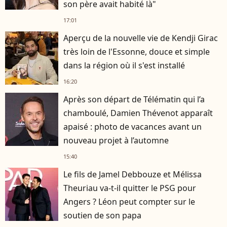
son père avait habité là"
17:01
Aperçu de la nouvelle vie de Kendji Girac
très loin de l'Essonne, douce et simple
dans la région où il s'est installé
16:20
Après son départ de Télématin qui l’a
chamboulé, Damien Thévenot apparaît
apaisé : photo de vacances avant un
nouveau projet à l’automne
15:40
Le fils de Jamel Debbouze et Mélissa
Theuriau va-t-il quitter le PSG pour
Angers ? Léon peut compter sur le
soutien de son papa