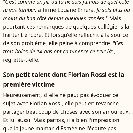
"
C'est comme un fil, où tu ne sais jamais de quel côté
tu vas tomber,
affirme Louane Emera.
Je suis plus ou
moins du bon côté depuis quelques années.
" Mais
pourtant ces remarques de quelques collégiens la
hantent encore. Et lorsqu'elle réfléchit à la source
de son problème, elle peine à comprendre. "
Ces
trois bolos de 14 ans ont commencé ce truc là
",
regrette-t-elle.
Son petit talent dont Florian Rossi est la
première victime
Heureusement, si elle ne peut pas évoquer ce
sujet avec Florian Rossi, elle peut en revanche
partager beaucoup de choses avec son amoureux.
Et lui aussi. Mais parfois, il a bien l'impression
que la jeune maman d'Esmée ne l'écoute pas.