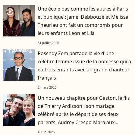
Une école pas comme les autres à Paris
player2
et publique : Jamel Debbouze et Mélissa
Theuriau ont fait un compromis pour
leurs enfants Léon et Lila
31 juillet 2026
Roschdy Zem partage la vie d'une
célèbre femme issue de la noblesse qui a
eu trois enfants avec un grand chanteur
français
2 mars 2026
Un nouveau chapitre pour Gaston, le fils
de Thierry Ardisson : son mariage
célébré après le départ de ses deux
parents, Audrey Crespo-Mara aux
premières loges
4 juin 2026