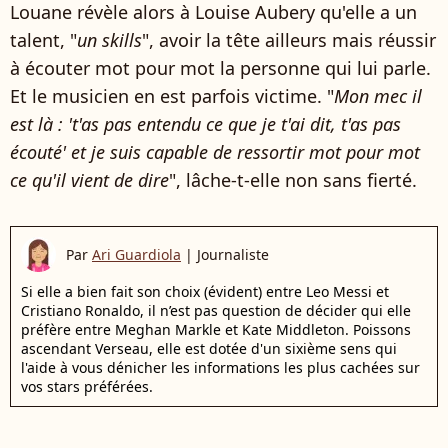
Louane révèle alors à Louise Aubery qu'elle a un
talent, "
un skills
", avoir la tête ailleurs mais réussir
à écouter mot pour mot la personne qui lui parle.
Et le musicien en est parfois victime. "
Mon mec il
est là : 't'as pas entendu ce que je t'ai dit, t'as pas
écouté' et je suis capable de ressortir mot pour mot
ce qu'il vient de dire
", lâche-t-elle non sans fierté.
Par
Ari Guardiola
|
Journaliste
Si elle a bien fait son choix (évident) entre Leo Messi et
Cristiano Ronaldo, il n’est pas question de décider qui elle
préfère entre Meghan Markle et Kate Middleton. Poissons
ascendant Verseau, elle est dotée d'un sixième sens qui
l'aide à vous dénicher les informations les plus cachées sur
vos stars préférées.