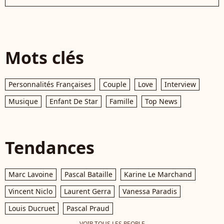
Mots clés
Personnalités Françaises
Couple
Love
Interview
Musique
Enfant De Star
Famille
Top News
Tendances
Marc Lavoine
Pascal Bataille
Karine Le Marchand
Vincent Niclo
Laurent Gerra
Vanessa Paradis
Louis Ducruet
Pascal Praud
VOIR TOUS LES PEOPLE