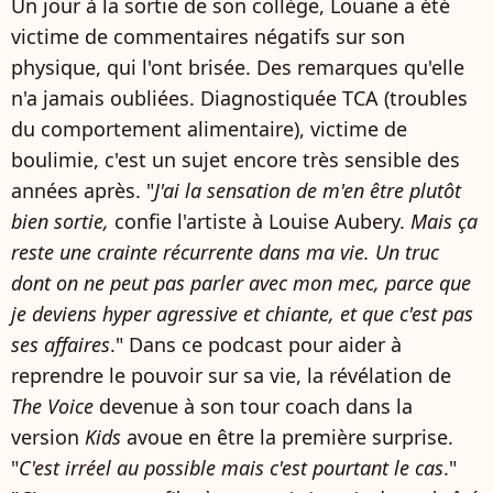
Un jour à la sortie de son collège, Louane a été
victime de commentaires négatifs sur son
physique, qui l'ont brisée. Des remarques qu'elle
n'a jamais oubliées. Diagnostiquée TCA (troubles
du comportement alimentaire), victime de
boulimie, c'est un sujet encore très sensible des
années après. "
J'ai la sensation de m'en être plutôt
bien sortie,
confie l'artiste à Louise Aubery.
Mais ça
reste une crainte récurrente dans ma vie. Un truc
dont on ne peut pas parler avec mon mec, parce que
je deviens hyper agressive et chiante, et que c'est pas
ses affaires
." Dans ce podcast pour aider à
reprendre le pouvoir sur sa vie, la révélation de
The Voice
devenue à son tour coach dans la
version
Kids
avoue en être la première surprise.
"
C'est irréel au possible mais c'est pourtant le cas
."