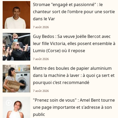
Stromae "engagé et passionné" : le
chanteur sort de l'ombre pour une sortie
dans le Var
7 août 2026
Guy Bedos : Sa veuve Joëlle Bercot avec
leur fille Victoria, elles posent ensemble à
Lumio (Corse) où il repose
7 août 2026
Mettre des boules de papier aluminium
dans la machine à laver : à quoi ça sert et
pourquoi c’est recommandé
7 août 2026
"Prenez soin de vous" : Amel Bent tourne
player2
une page importante et s'adresse à son
public