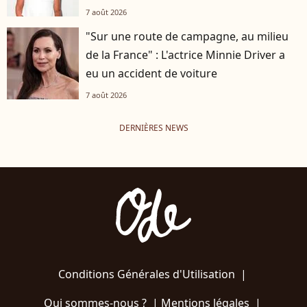
7 août 2026
"Sur une route de campagne, au milieu
de la France" : L'actrice Minnie Driver a
eu un accident de voiture
7 août 2026
DERNIÈRES NEWS
Conditions Générales d'Utilisation
|
Qui sommes-nous ?
|
Mentions légales
|