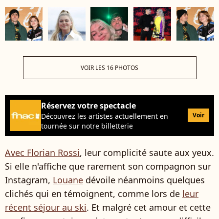
VOIR LES 16 PHOTOS
Réservez votre spectacle
Voir
Découvrez les artistes actuellement en
tournée sur notre billetterie
Avec Florian Rossi
, leur complicité saute aux yeux.
Si elle n'affiche que rarement son compagnon sur
Instagram,
Louane
dévoile néanmoins quelques
clichés qui en témoignent, comme lors de
leur
récent séjour au ski
. Et malgré cet amour et cette