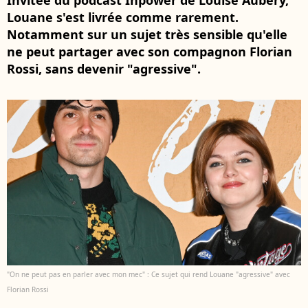
Invitée du podcast Inpower de Louise Aubery,
Louane s'est livrée comme rarement.
Notamment sur un sujet très sensible qu'elle
ne peut partager avec son compagnon Florian
Rossi, sans devenir "agressive".
"On ne peut pas en parler avec mon mec" : Ce sujet qui rend Louane "agressive" avec
Florian Rossi