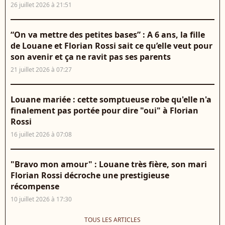
26 juillet 2026 à 21:51
“On va mettre des petites bases” : A 6 ans, la fille
de Louane et Florian Rossi sait ce qu’elle veut pour
son avenir et ça ne ravit pas ses parents
21 juillet 2026 à 07:27
Louane mariée : cette somptueuse robe qu'elle n'a
finalement pas portée pour dire "oui" à Florian
Rossi
16 juillet 2026 à 07:08
"Bravo mon amour" : Louane très fière, son mari
Florian Rossi décroche une prestigieuse
récompense
10 juillet 2026 à 17:30
TOUS LES ARTICLES