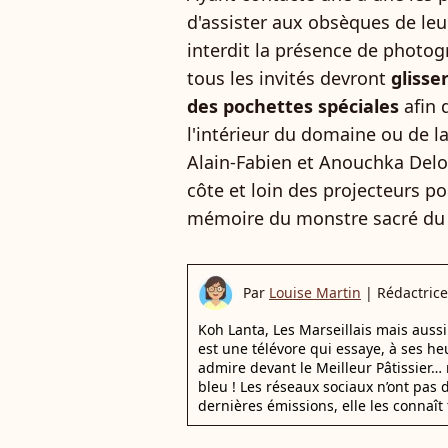
d'assister aux obsèques de leur
interdit la présence de photog
tous les invités devront
glisse
des pochettes spéciales
afin q
l'intérieur du domaine ou de la
Alain-Fabien et Anouchka Delon
côte et loin des projecteurs po
mémoire du monstre sacré du 
Par
Louise Martin
|
Rédactrice
Koh Lanta, Les Marseillais mais auss
est une télévore qui essaye, à ses he
admire devant le Meilleur Pâtissier… 
bleu ! Les réseaux sociaux n’ont pas d
dernières émissions, elle les connaît 