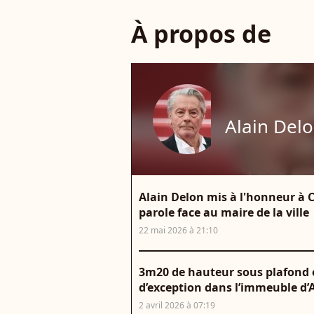
À propos de
Alain Del
Alain Delon mis à l'honneur à Ca
parole face au maire de la ville
22 mai 2026 à 21:10
3m20 de hauteur sous plafond e
d’exception dans l’immeuble d’
2 avril 2026 à 07:19