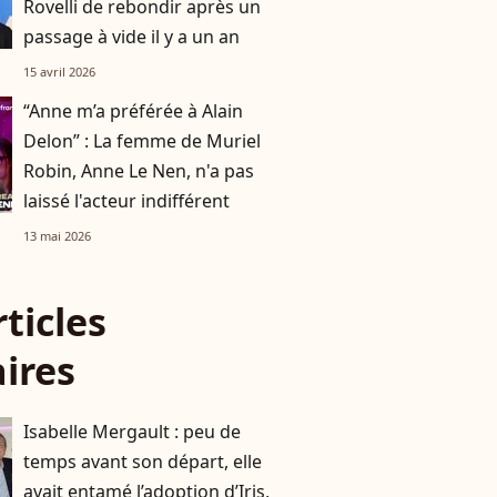
Rovelli de rebondir après un
passage à vide il y a un an
15 avril 2026
“Anne m’a préférée à Alain
Delon” : La femme de Muriel
Robin, Anne Le Nen, n'a pas
laissé l'acteur indifférent
13 mai 2026
rticles
aires
Isabelle Mergault : peu de
temps avant son départ, elle
avait entamé l’adoption d’Iris,