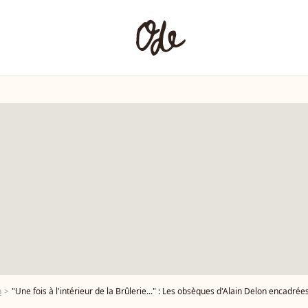
n
"Une fois à l'intérieur de la Brûlerie..." : Les obsèques d'Alain Delon encadrées de très p