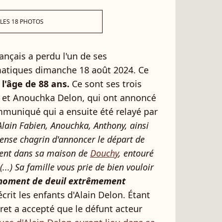
 LES 18 PHOTOS
ançais a perdu l'un de ses
matiques dimanche 18 août 2024. Ce
l'âge de 88 ans.
Ce sont ses trois
n et Anouchka Delon, qui ont annoncé
muniqué qui a ensuite été relayé par
Alain Fabien, Anouchka, Anthony, ainsi
ense chagrin d'annoncer le départ de
nement dans sa maison de
Douchy
, entouré
(...) Sa famille vous prie de bien vouloir
moment de deuil extrêmement
rit les enfants d'Alain Delon. Étant
ret a accepté que le défunt acteur