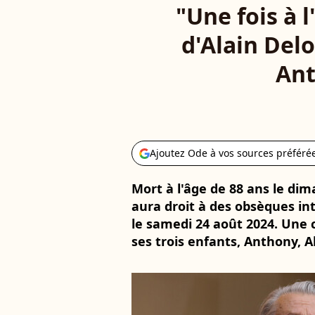
"Une fois à l
d'Alain Del
Ant
Ajoutez Ode à vos sources préféré
Mort à l'âge de 88 ans le dim
aura droit à des obsèques in
le samedi 24 août 2024. Une
ses trois enfants, Anthony, 