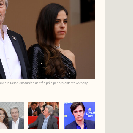
es d'Alain Delon encadrées de très près par ses enfants Anthony,