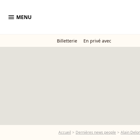
menu
MENU
Billetterie
En privé avec
Accueil
Dernières news people
Alain Delo