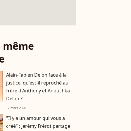
le même
e
Alain-Fabien Delon face à la
justice, qu'est-il reproché au
frère d'Anthony et Anouchka
Delon ?
17 mars 2026
"Il y a un amour qui vous a
créé" : Jérémy Frérot partage