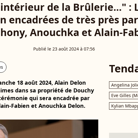
'intérieur de la Brûlerie..." 
on encadrées de très près par
hony, Anouchka et Alain-Fa
Publié le 23 août 2024 à 07:56
Tend
es
anche 18 août 2024, Alain Delon
Angelina Joli
times dans sa propriété de Douchy
Eve Gilles (M
 cérémonie qui sera encadrée par
Alain-Fabien et Anouchka Delon.
Kylian Mbap