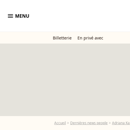
menu
MENU
Billetterie
En privé avec
Accueil
Dernières news people
Adriana K