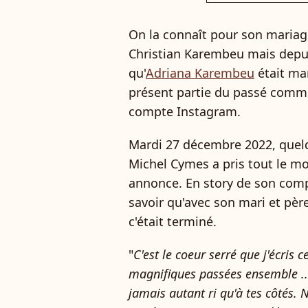
On la connaît pour son mariage
Christian Karembeu mais depui
qu'
Adriana Karembeu
était mar
présent partie du passé comme 
compte Instagram.
Mardi 27 décembre 2022, quelqu
Michel Cymes a pris tout le mo
annonce. En story de son compt
savoir qu'avec son mari et père
c'était terminé.
"
C'est le coeur serré que j'écris
magnifiques passées ensemble ... 
jamais autant ri qu'à tes côtés. No