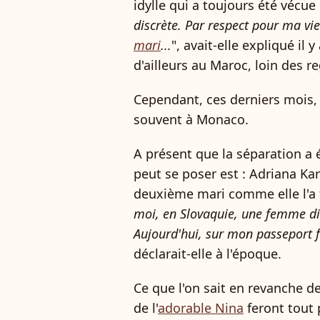
idylle qui a toujours été vécue
discrète. Par respect pour ma vi
mari
...
", avait-elle expliqué il 
d'ailleurs au Maroc, loin des r
Cependant, ces derniers mois,
souvent à Monaco.
A présent que la séparation a 
peut se poser est : Adriana K
deuxième mari comme elle l'a fa
moi, en Slovaquie, une femme d
Aujourd'hui, sur mon passeport 
déclarait-elle à l'époque.
Ce que l'on sait en revanche de
de l'
adorable Nina
feront tout p