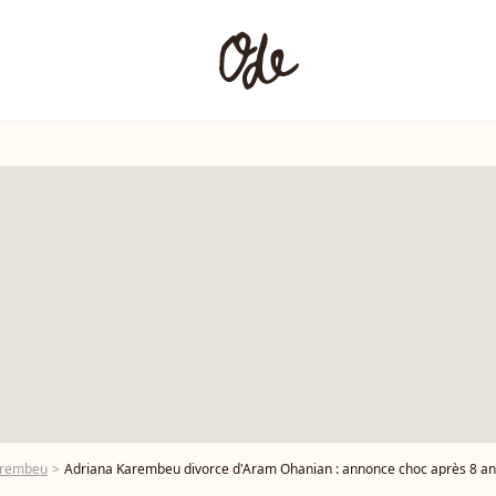
arembeu
Adriana Karembeu divorce d'Aram Ohanian : annonce choc après 8 a