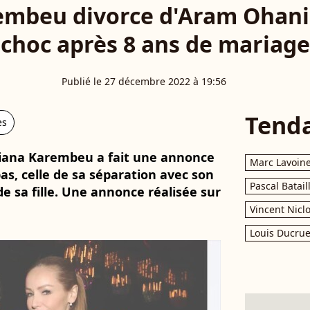
embeu divorce d'Aram Ohani
choc après 8 ans de mariage
Publié le 27 décembre 2022 à 19:56
Tend
es
riana Karembeu a fait une annonce
Marc Lavoin
pas, celle de sa séparation avec son
Pascal Batail
e sa fille. Une annonce réalisée sur
Vincent Nicl
Louis Ducrue