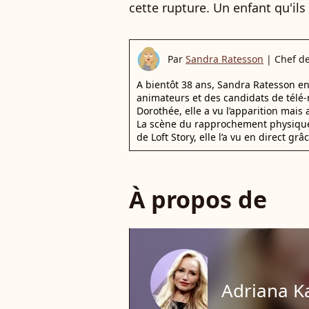
cette rupture. Un enfant qu'il
Par
Sandra Ratesson
|
Chef d
A bientôt 38 ans, Sandra Ratesson en 
animateurs et des candidats de télé-
Dorothée, elle a vu l’apparition mai
La scène du rapprochement physique 
de Loft Story, elle l’a vu en direct 
À propos de
Adriana 