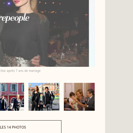
choc après 7 ans de mariage
 LES 14 PHOTOS