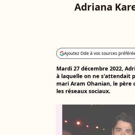
Adriana Kar
Ajoutez Ode à vos sources préféré
Mardi 27 décembre 2022, Ad
à laquelle on ne s'attendait 
mari Aram Ohanian, le père d
les réseaux sociaux.