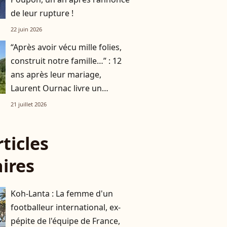
de leur rupture !
22 juin 2026
“Après avoir vécu mille folies,
construit notre famille…” : 12
ans après leur mariage,
Laurent Ournac livre un
message public à sa femme
21 juillet 2026
rticles
aires
Koh-Lanta : La femme d'un
footballeur international, ex-
pépite de l'équipe de France,