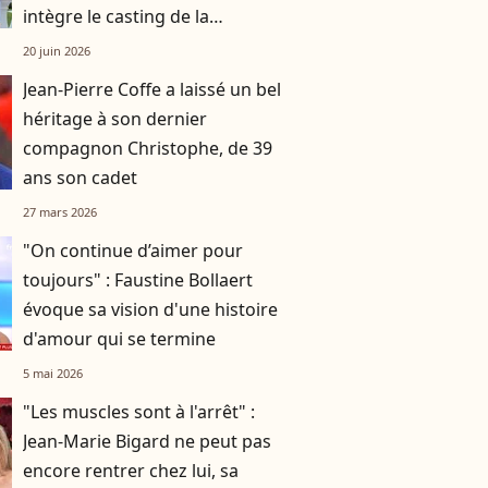
intègre le casting de la
prochaine édition
20 juin 2026
Jean-Pierre Coffe a laissé un bel
héritage à son dernier
compagnon Christophe, de 39
ans son cadet
27 mars 2026
"On continue d’aimer pour
toujours" : Faustine Bollaert
évoque sa vision d'une histoire
d'amour qui se termine
5 mai 2026
"Les muscles sont à l'arrêt" :
Jean-Marie Bigard ne peut pas
encore rentrer chez lui, sa