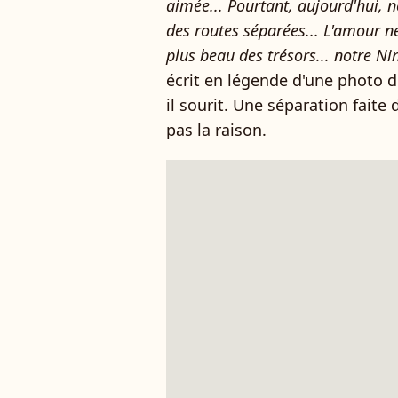
aimée... Pourtant, aujourd'hui,
des routes séparées... L'amour ne
plus beau des trésors... notre Ni
écrit en légende d'une photo du
il sourit. Une séparation faite
pas la raison.