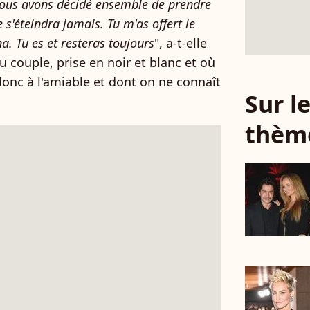
 nous avons décidé ensemble de prendre
 s'éteindra jamais. Tu m'as offert le
na. Tu es et resteras toujours
", a-t-elle
 couple, prise en noir et blanc et où
 donc à l'amiable et dont on ne connaît
Sur 
thèm